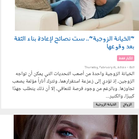
"الخيانة الزوجية".. ست نصائح لإعادة بناء الثقة
بعد وقوعها
للكبار فقط
Thursday, February 15, 2024 - 18:17
الخيانة الزوجية واحدة من أصعب التحديات التي يمكن أن تواجه
الزوجين، إذ تؤدي إلى زعزعة استقرارهما، وتترك آثاراً مؤلمة يصعب
تجاوزها. وبالرغم من وجود فرصة للتعافي، إلا أن ذلك يتطلب جهدًا
كبيرًا، والكثير...
الزواج
الخيانة الزوجية
1801_018.jpeg