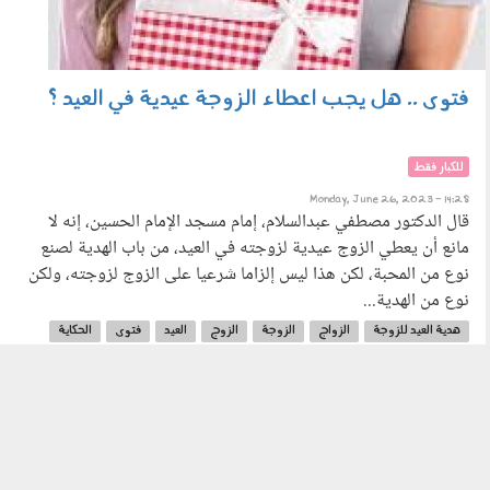
فتوى .. هل يجب اعطاء الزوجة عيدية في العيد ؟
للكبار فقط
Monday, June 26, 2023 - 14:28
قال الدكتور مصطفي عبدالسلام، إمام مسجد الإمام الحسين، إنه لا
مانع أن يعطي الزوج عيدية لزوجته في العيد، من باب الهدية لصنع
نوع من المحبة، لكن هذا ليس إلزاما شرعيا على الزوج لزوجته، ولكن
نوع من الهدية...
هدية العيد للزوجة
الزواج
الزوجة
الزوج
العيد
فتوى
الحكاية