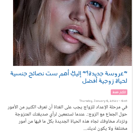
"عروسة جديدة؟" إليكِ أهم ست نصائح جنسية
لحياة زوجية أفضل
للكبار فقط
Thursday, January 18, 2024 - 18:40
في مرحلة الإعداد للزواج يجب على الفتاة أن تعرف الكثير من الأمور
حول الجماع مع الزوج:. عندما تستمعين لرأي صديقتك المتزوجة
وتزداد مخاوفك تجاه هذه الحياة الجديدة بكل ما فيها من أمور
مختلفة ولا يكون لديك...