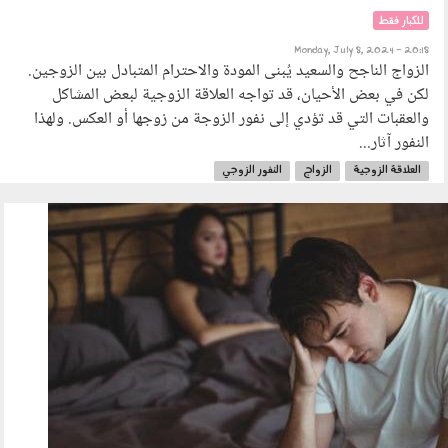
للكبار فقط
Monday, July 8, 2024 - 20:18
الزواج الناجح والسعيد يُبنى المودة والاحترام المتبادل بين الزوجين.
لكن في بعض الأحيان، قد تواجه العلاقة الزوجية لبعض المشاكل
والعقبات التي قد تؤدي إلى نفور الزوجة من زوجها أو العكس. ولهذا
النفور آثار...
العلاقة الزوجية
الزواج
النفور الزوجي
0106_007.jpg