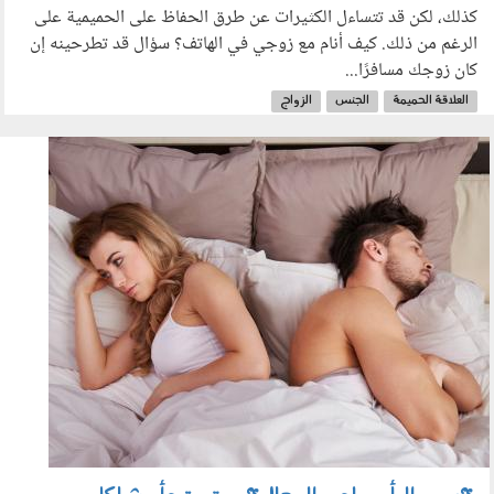
كذلك، لكن قد تتساءل الكثيرات عن طرق الحفاظ على الحميمية على
الرغم من ذلك. كيف أنام مع زوجي في الهاتف؟ سؤال قد تطرحينه إن
كان زوجك مسافرًا...
العلاقة الحميمة
الجنس
الزواج
2202014.jpg