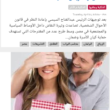
الحكاية ومافيها
الحكاية م الآخر
Tuesday, April 21, 2026 - 19:14
بعد توجيهات الرئيس عبدالفتاح السيسي بإعادة النظر في قانون
الأحوال الشخصية، تصاعدت وتيرة النقاش داخل الأوساط السياسية
والمجتمعية في مصر، وسط طرح عدد من المقترحات التي تستهدف
حماية كيان الأسرة وضمان...
الزواج
البرلمان
مجلس النواب
الطلاق
التشريعات
مصر
هدية