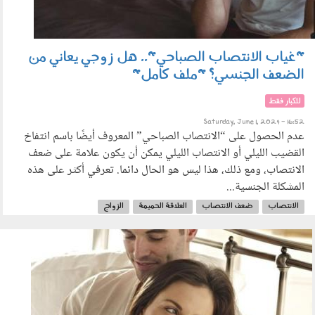
"غياب الانتصاب الصباحي".. هل زوجي يعاني من
الضعف الجنسي؟ "ملف كامل"
للكبار فقط
Saturday, June 1, 2024 - 16:52
عدم الحصول على “الانتصاب الصباحي” المعروف أيضًا باسم انتفاخ
القضيب الليلي أو الانتصاب الليلي يمكن أن يكون علامة على ضعف
الانتصاب، ومع ذلك، هذا ليس هو الحال دائما. تعرفي أكثر على هذه
المشكلة الجنسية...
الانتصاب
ضعف الانتصاب
العلاقة الحميمة
الزواج
3005_012.jpg