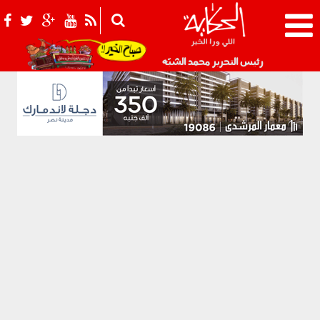
021_2.png
رئيس التحرير محمد الشبّه