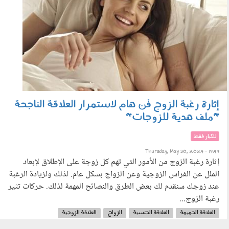
إثارة رغبة الزوج فَن هام لاستمرار العلاقة الناجحة
"ملف هدية للزوجات"
للكبار فقط
Thursday, May 30, 2024 - 19:49
إثارة رغبة الزوج من الأمور التي تهم كل زوجة على الإطلاق لإبعاد
الملل عن الفراش الزوجية وعن الزواج بشكل عام. لذلك ولزيادة الرغبة
عند زوجك سنقدم لك بعض الطرق والنصائح المهمة لذلك. حركات تثير
رغبة الزوج...
العلاقة الحميمة
العلاقة الجنسية
الزواج
العلاقة الزوجية