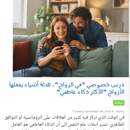
301202.jpg
درس خصوصي "في الزواج".. ثلاثة أشياء يفعلها
الأزواج "الأكثر ذكاء عاطفي"
حياتك
Tuesday, December 30, 2025 - 06:42
في الوقت الذي تركّز فيه كثير من العلاقات على الرومانسية أو التوافق
الظاهري، تشير أبحاث علم النفس إلى أن الذكاء العاطفي هو العامل