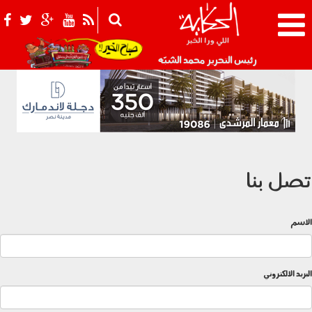
021_2.png
رئيس التحرير محمد الشبّه
تصل بنا
الاسم
البريد الالكتروني