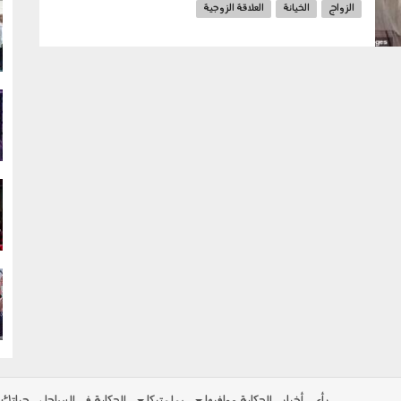
الزواج
الخيانة
العلاقة الزوجية
g
g
g
g
رأي
أخبار
الحكاية ومافيها
بولوتيكا
الحكاية في الساحل
حياتك