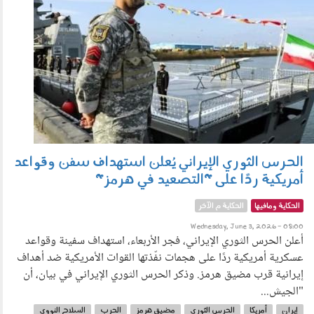
الحرس الثوري الإيراني يُعلن استهداف سفن وقواعد
أمريكية ردًا على "التصعيد في هرمز"
الحكاية ومافيها
الحكاية م الآخر
Wednesday, June 3, 2026 - 08:00
أعلن الحرس الثوري الإيراني، فجر الأربعاء، استهداف سفينة وقواعد
عسكرية أمريكية ردًا على هجمات نفّذتها القوات الأمريكية ضد أهداف
إيرانية قرب مضيق هرمز. وذكر الحرس الثوري الإيراني في بيان، أن
"الجيش...
إيران
أمريكا
الحرس الثوري
مضيق هرمز
الحرب
السلاح النووي