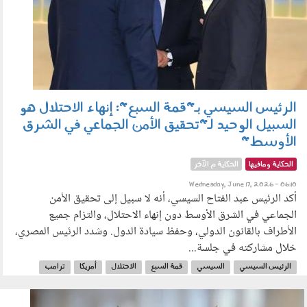
الرئيس السيسي بـ"قمة السبع": إنهاء الاحتلال هو
السبيل الوحيد لـ"تحقيق الأمن الجماعي في الشرق
الأوسط"
الحكاية ومافيها
الحكاية م الآخر
Wednesday, June 17, 2026 - 06:10
أكد الرئيس عبد الفتاح السيسي، أنه لا سبيل إلى تحقيق الأمن
الجماعي في الشرق الأوسط دون إنهاء الاحتلال، والتزام جميع
الأطراف بالقانون الدولي، وحفظ سيادة الدول. وشدد الرئيس المصري،
خلال مشاركته في جلسة...
الرئيس السيسي
السيسي
قمة السبع
الاحتلال
أمريكا
ترامب
الشرق الأوسط
فلسطين