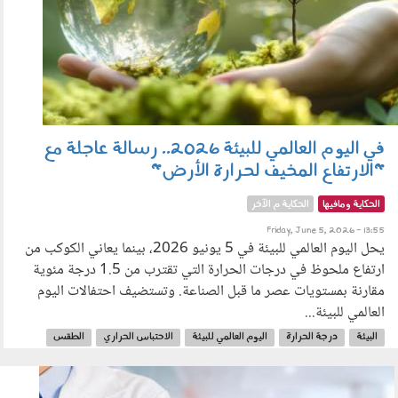
في اليوم العالمي للبيئة 2026.. رسالة عاجلة مع
"الارتفاع المخيف لحرارة الأرض"
الحكاية ومافيها
الحكاية م الآخر
Friday, June 5, 2026 - 13:55
يحل اليوم العالمي للبيئة في 5 يونيو 2026، بينما يعاني الكوكب من
ارتفاع ملحوظ في درجات الحرارة التي تقترب من 1.5 درجة مئوية
مقارنة بمستويات عصر ما قبل الصناعة. وتستضيف احتفالات اليوم
العالمي للبيئة...
البيئة
درجة الحرارة
اليوم العالمي للبيئة
الاحتباس الحراري
الطقس
ارتفاع درجات الحرارة
المناخ
040604.jpg