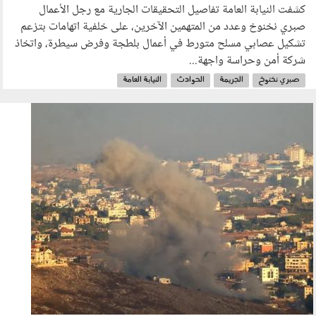
كشفت النيابة العامة تفاصيل التحقيقات الجارية مع رجل الأعمال
صبري نخنوخ وعدد من المتهمين الآخرين، على خلفية اتهامات بتزعم
تشكيل عصابي مسلح متورط في أعمال بلطجة وفرض سيطرة، واتخاذ
شركة أمن وحراسة واجهة...
صبري نخنوخ
الجريمة
الحوادث
النيابة العامة
060601.jpg