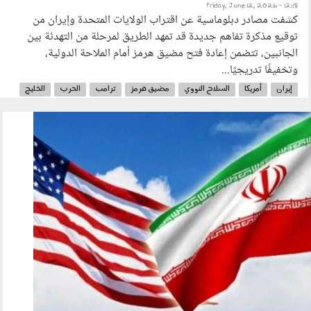
Friday, June 12, 2026 - 12:18
كشفت مصادر دبلوماسية عن اقتراب الولايات المتحدة وإيران من
توقيع مذكرة تفاهم جديدة قد تمهد الطريق لمرحلة من التهدئة بين
الجانبين، تتضمن إعادة فتح مضيق هرمز أمام الملاحة الدولية،
وتخفيفًا تدريجيًا...
إيران
أمريكا
السلاح النووي
مضيق هرمز
ترامب
الحرب
الخليج
110602.jpg