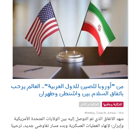
150601.jpg
من "أوروبا للصين للدول العربية".. العالم يرحب
باتفاق السلام بين واشنطن وطهران
الحكاية ومافيها
الحكاية م الآخر
Monday, June 15, 2026 - 13:41
شهد الاتفاق الذي تم التوصل إليه بين الولايات المتحدة الأمريكية
وإيران؛ لإنهاء العمليات العسكرية وبدء مسار تفاوضي جديد، ترحيبًا