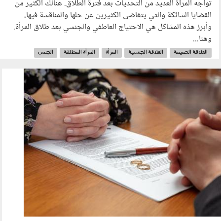
تواجه المرأة العديد من التحديات بعد فترة الطلاق. هنالك الكثير من
القضايا الشائكة والتي يتغاضى الكثيرين عن حلها والمناقشة فيها،
وأبرز هذه المشاكل هي الاحتياج العاطفي والجنسي بعد طلاق المرأة.
وهنا...
العلاقة الحميمة
العلاقة الجنسية
المرأة
المرأة المطلقة
الجنس
الطلاق
070503.jpg