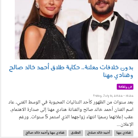
بدون خلافات معلنة.. حكاية طلاق أحمد خالد صالح
وهنادي مهنا
فن وثقافة
Friday, July 31, 2026 - 15:26
بعد سنوات من الظهور كأحد الثنائيات المحبوبة في الوسط الفني، عاد
اسم الفنان أحمد خالد صالح والفنانة هنادي مهنا إلى صدارة الاهتمام،
عقب إعلانهما رسميًا انتهاء زواجهما الذي استمر 5 سنوات. ورغم
الإعلان...
هنادي مهنا
أحمد خالد صلاح
الطلاق
هنادي مهنا وأحمد خالد صالح