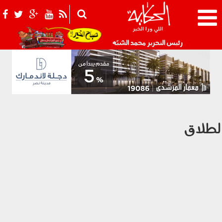
021_2.png
رئيس التحرير محمد الشبّه
لطلاق