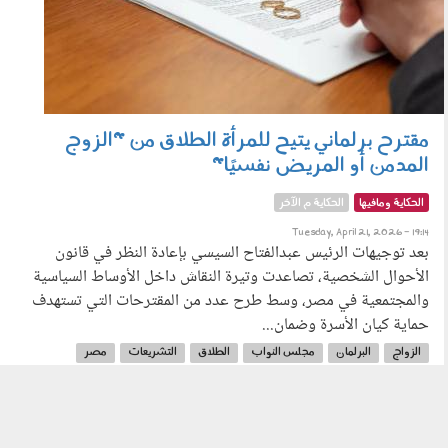
مقترح برلماني يتيح للمرأة الطلاق من "الزوج
المدمن أو المريض نفسيًا"
الحكاية ومافيها
الحكاية م الآخر
Tuesday, April 21, 2026 - 19:14
بعد توجيهات الرئيس عبدالفتاح السيسي بإعادة النظر في قانون
الأحوال الشخصية، تصاعدت وتيرة النقاش داخل الأوساط السياسية
والمجتمعية في مصر، وسط طرح عدد من المقترحات التي تستهدف
حماية كيان الأسرة وضمان...
الزواج
البرلمان
مجلس النواب
الطلاق
التشريعات
مصر