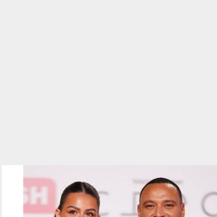
310702.jpeg