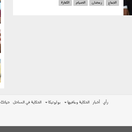
الجماع
رمضان
الصيام
الكفارة
g
g
g
رأي
أخبار
الحكاية ومافيها
بولوتيكا
الحكاية في الساحل
حياتك