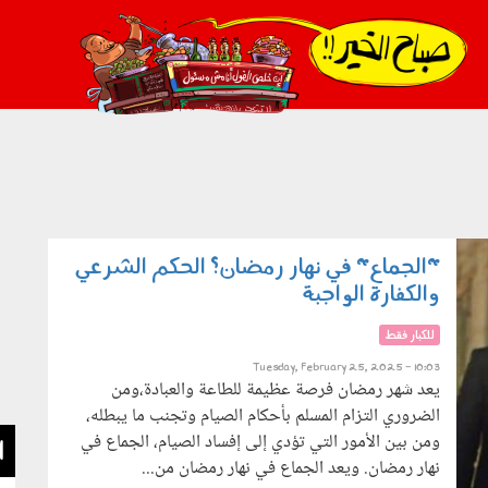
021_2.png
"الجماع" في نهار رمضان؟ الحكم الشرعي
والكفارة الواجبة
للكبار فقط
Tuesday, February 25, 2025 - 10:03
يعد شهر رمضان فرصة عظيمة للطاعة والعبادة،ومن
الضروري التزام المسلم بأحكام الصيام وتجنب ما يبطله،
ومن بين الأمور التي تؤدي إلى إفساد الصيام، الجماع في
ا
نهار رمضان. ويعد الجماع في نهار رمضان من...