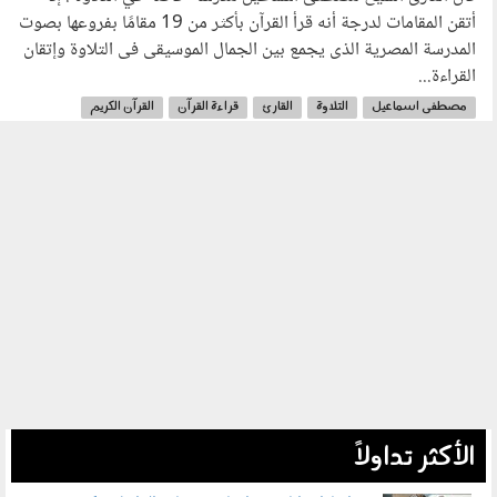
أتقن المقامات لدرجة أنه قرأ القرآن بأكثر من 19 مقامًا بفروعها بصوت
المدرسة المصرية الذى يجمع بين الجمال الموسيقى فى التلاوة وإتقان
القراءة...
مصطفى اسماعيل
التلاوة
القارئ
قراءة القرآن
القرآن الكريم
قارئ الملوك
الأكثر تداولاً