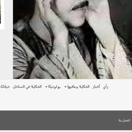
g
رأي
أخبار
الحكاية ومافيها
بولوتيكا
الحكاية في الساحل
حياتك
اتصل بنا