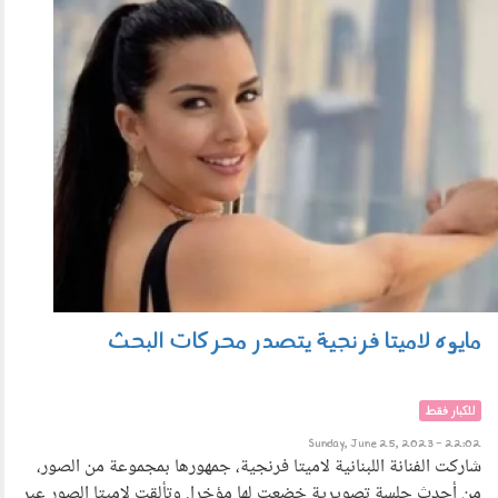
678.png
مايوه لاميتا فرنجية يتصدر محركات البحث
للكبار فقط
Sunday, June 25, 2023 - 22:02
شاركت الفنانة اللبنانية لاميتا فرنجية، جمهورها بمجموعة من الصور،
من أحدث جلسة تصويرية خضعت لها مؤخرا. وتألقت لاميتا الصور عبر