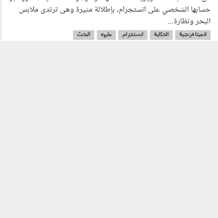
حسابها الشخصي على انستجرام، بإطلالة مثيرة وهى ترتدى ملابس
البحر ونظارة...
لاميتا فرنجية
الحكاية
انستجرام
مايوه
البحث