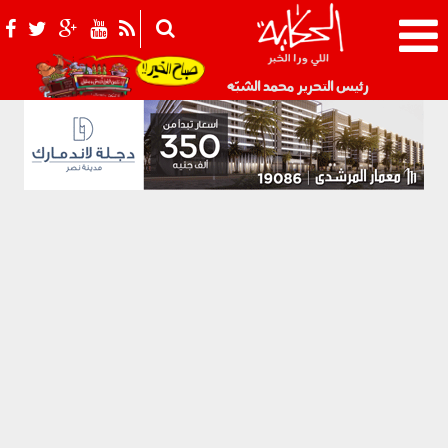
021_2.png
رئيس التحرير محمد الشبّه