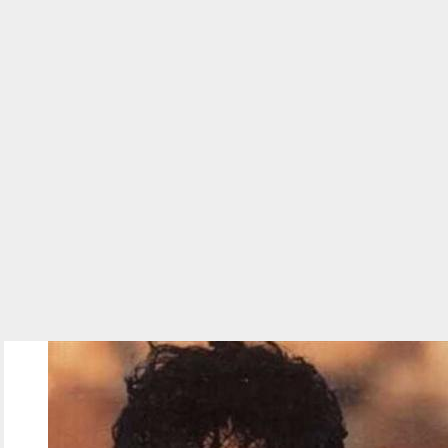
على حميدة