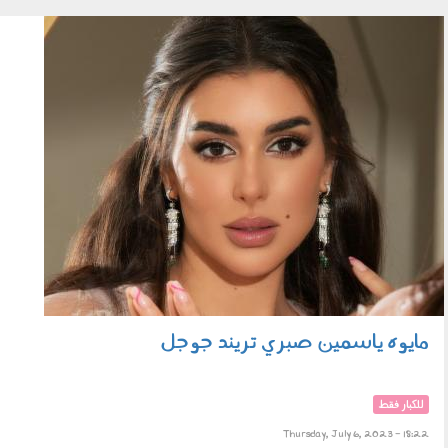
image.jpg
مايوه ياسمين صبري تريند جوجل
للكبار فقط
Thursday, July 6, 2023 - 18:22