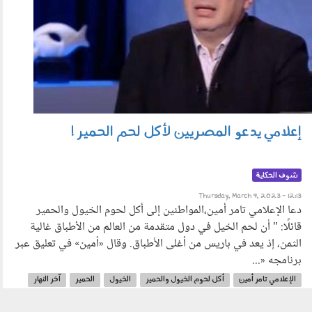
إعلامي يدعو المصريين لأكل لحم الحمير !
شوف الحكاية
Thursday, March 9, 2023 - 12:13
دعا الإعلامي تامر أمين،المواطنين إلى أكل لحوم الخيول والحمير
قائلًا: " أن لحم الخيل في دول متقدمة من العالم من الأطباق غالية
الثمن، إذ يعد في باريس من أغلى الأطباق. وقال «أمين» في تعليق عبر
برنامجه «...
الإعلامي تامر أمين
أكل لحوم الخيول والحمير
الخيول
الحمير
آخر النهار
الحكاية