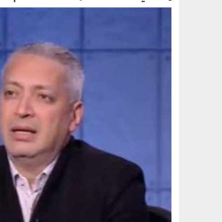
تامر أمين