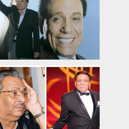
3107_010.jpg