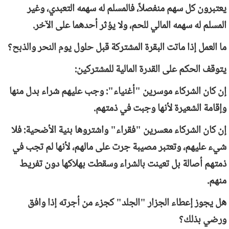
يعتبرون كل سهم منفصلاً، فالمسلم له سهمه التعبدي، وغير
المسلم له سهمه المالي للحم، ولا يؤثر أحدهما على الآخر.
ما العمل إذا ماتت البقرة المشتركة قبل حلول يوم النحر والذبح؟
يتوقف الحكم على القدرة المالية للمشتركين:
إن كان الشركاء موسرين "أغنياء": وجب عليهم شراء بدل منها
وإقامة الشعيرة لأنها وجبت في ذمتهم.
إن كان الشركاء معسرين "فقراء" واشتروها بنية الأضحية: فلا
شيء عليهم، وتعتبر مصيبة جرت على مالهم، لأنها لم تجب في
ذمتهم أصالة بل تعينت بالشراء وسقطت بهلاكها دون تفريط
منهم.
هل يجوز إعطاء الجزار "الجلد" كجزء من أجرته إذا وافق
ورضي بذلك؟