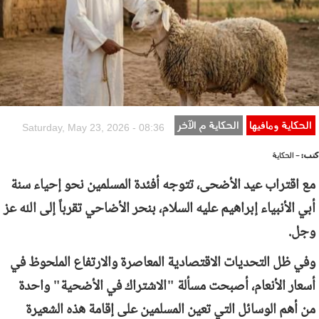
الحكاية ومافيها
الحكاية م الآخر
Saturday, May 23, 2026 - 08:36
كتب:
- الحكاية
مع اقتراب عيد الأضحى، تتوجه أفئدة المسلمين نحو إحياء سنة
أبي الأنبياء إبراهيم عليه السلام، بنحر الأضاحي تقرباً إلى الله عز
وجل.
وفي ظل التحديات الاقتصادية المعاصرة والارتفاع الملحوظ في
أسعار الأنعام، أصبحت مسألة "الاشتراك في الأضحية" واحدة
من أهم الوسائل التي تعين المسلمين على إقامة هذه الشعيرة