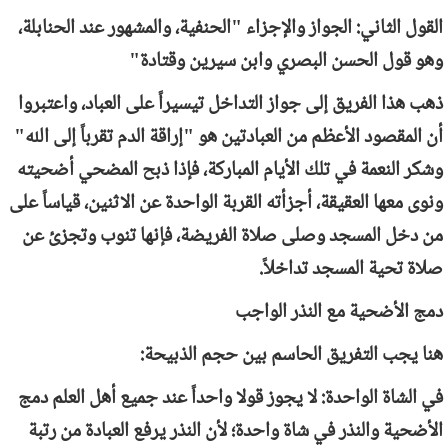
القول الثاني: الجواز والإجزاء "الحنفية، والمشهور عند الحنابلة،
وهو قول الحسن البصري وابن سيرين وقتادة"
ذهب هذا الفريق إلى جواز التداخل تيسيراً على العباد، واعتبروا
أن المقصود الأعظم من العبادتين هو "إراقة الدم تقرباً إلى الله"
وشكر النعمة في تلك الأيام المباركة، فإذا ذبح المضحي أضحيته
ونوى معها العقيقة، أجزأته القربة الواحدة عن الاثنين، قياساً على
من دخل المسجد وصلى صلاة الفريضة، فإنها تنوب وتجزئ عن
صلاة تحية المسجد تداخلاً.
دمج الأضحية مع النذر الواجب
هنا يجب التفريق الحاسم بين حجم الذبيحة:
في الشاة الواحدة: لا يجوز قولا واحداً عند جميع أهل العلم دمج
الأضحية والنذر في شاة واحدة؛ لأن النذر يرفع العبادة من رتبة