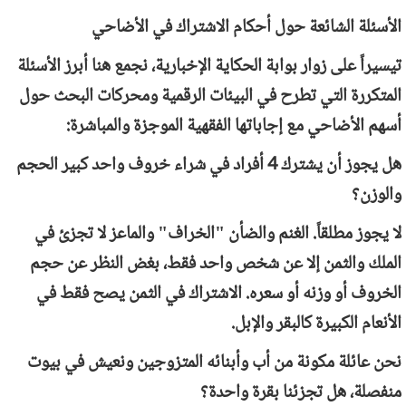
الأسئلة الشائعة حول أحكام الاشتراك في الأضاحي
تيسيراً على زوار بوابة الحكاية الإخبارية، نجمع هنا أبرز الأسئلة
المتكررة التي تطرح في البيئات الرقمية ومحركات البحث حول
أسهم الأضاحي مع إجاباتها الفقهية الموجزة والمباشرة:
هل يجوز أن يشترك 4 أفراد في شراء خروف واحد كبير الحجم
والوزن؟
لا يجوز مطلقاً. الغنم والضأن "الخراف" والماعز لا تجزئ في
الملك والثمن إلا عن شخص واحد فقط، بغض النظر عن حجم
الخروف أو وزنه أو سعره. الاشتراك في الثمن يصح فقط في
الأنعام الكبيرة كالبقر والإبل.
نحن عائلة مكونة من أب وأبنائه المتزوجين ونعيش في بيوت
منفصلة، هل تجزئنا بقرة واحدة؟