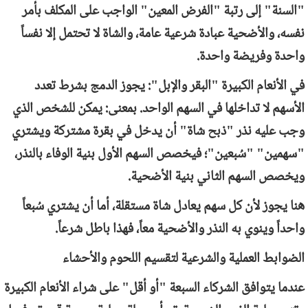
"السنة" إلى رتبة "الفرض المعين" الواجب على المكلف بأمر
نفسه، والأضحية عبادة شرعية عامة، والشاة لا تحتمل إلا نفساً
واحدة وفريضة واحدة.
في الأنعام الكبيرة "البقر والإبل": يجوز الدمج بشرط تعدد
الأسهم لا تداخلها في السهم الواحد. بمعنى: يمكن للشخص الذي
وجب عليه نذر "ذبح شاة" أن يدخل في بقرة مشتركة ويشتري
"سهمين" "سُبعين"؛ فيخصص السهم الأول بنية الوفاء بالنذر،
ويخصص السهم الثاني بنية الأضحية.
هنا يجوز لأن كل سهم يعادل شاة مستقلة، أما أن يشتري سُبعاً
واحداً وينوي به النذر والأضحية معاً، فهذا باطل شرعاً.
الضوابط العملية والشرعية لتقسيم اللحوم والأحشاء
عندما يتوافق الشركاء السبعة "أو أقل" على شراء الأنعام الكبيرة