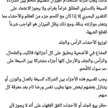
لذلك، يجب شرعاً استخدام الميزان لتقسيم اللحم بين الشركاء
السبعة بالتساوي المطلق غراماً بغرام، ولا يجوز الاعتماد على
التقدير البصري إلا إذا كان مع اللحم جزء من العظم والأحشاء مما
يتعذر موازنته بدقة، ومع ذلك يظل الميزان هو الواجب شرعاً
لقطع الشبهة.
توزيع الأحشاء، الرأس، والجلد
المشاع في الأضحية ينطبق على كل أجزائها؛ فالكبد، والطحال،
والرأس، والجلد، والأرجل، كلها أجزاء مشتركة بين السبعة على
حد سواء كاللّحم.
يجب تقسيم هذه الأجزاء بين الشركاء السبعة بالعدل والوزن، أو
يتنازل بعضهم لبعض عنها بطيب نفس ورضا تام بعد معرفة كل
سهم.
حظر بيع الجلد أو الأحشاء: اتفق الفقهاء على أنه لا يجوز لأي