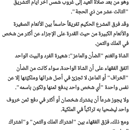
وهو من بعد صلاة العيد إلى غروب شمس آخر أيام التشريق
"الثالث عشر من ذي الحجة".
وقد فرق المشرع الحكيم تفريقاً حاسماً بين الأنعام الصغيرة
والأنعام الكبيرة من حيث القدرة على الإجزاء عن أكثر من شخص
في الملك والثمن.
الشاة والغنم "الضأن والماعز": شعيرة الفرد والبيت الواحد
اتفق الفقهاء على أن الشاة الواحدة، سواء كانت من الضأن
"الخراف" أو الماعز، لا تجزئ في أصل شرائها وملكيّتها إلا عن
نفس واحدة "أي شخص واحد يدفع ثمنها وتكون باسمه".
ولا يجوز شرعاً أن يشترك شخصان أو أكثر في دفع ثمن خروف
واحد ليضحيا به تراكباً في الملكية.
ومع ذلك، فرّق الفقهاء بين "اشتراك الملك والثمن" و"اشتراك