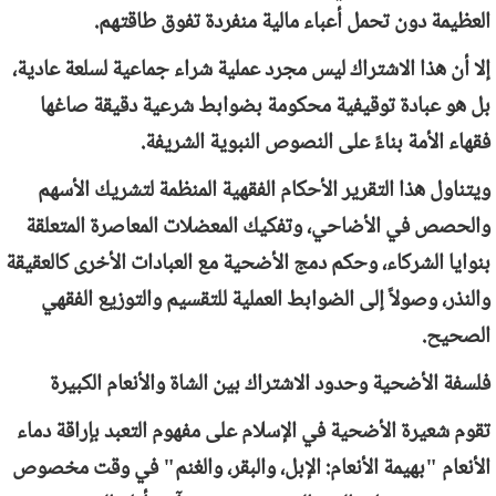
العظيمة دون تحمل أعباء مالية منفردة تفوق طاقتهم.
إلا أن هذا الاشتراك ليس مجرد عملية شراء جماعية لسلعة عادية،
بل هو عبادة توقيفية محكومة بضوابط شرعية دقيقة صاغها
فقهاء الأمة بناءً على النصوص النبوية الشريفة.
ويتناول هذا التقرير الأحكام الفقهية المنظمة لتشريك الأسهم
والحصص في الأضاحي، وتفكيك المعضلات المعاصرة المتعلقة
بنوايا الشركاء، وحكم دمج الأضحية مع العبادات الأخرى كالعقيقة
والنذر، وصولاً إلى الضوابط العملية للتقسيم والتوزيع الفقهي
الصحيح.
فلسفة الأضحية وحدود الاشتراك بين الشاة والأنعام الكبيرة
تقوم شعيرة الأضحية في الإسلام على مفهوم التعبد بإراقة دماء
الأنعام "بهيمة الأنعام: الإبل، والبقر، والغنم" في وقت مخصوص