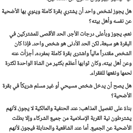
هل يجوز لشخص واحد أن يشتري بقرة كاملة وينوي بها الأضحية
عن نفسه وأهل بيته؟
نعم، يجوز وبأعلى درجات الأجر. الحد الأقصى للمشتركين في
البقرة هو سبعة، لكن الحد الأدنى هو شخص واحد. فإذا كان
الشخص مقتدراً مالياً واشترى بقرة كاملة بمفرده، أجزأت عنه
وعن أهل بيته، وكان ثوابها أعظم بكثير من الشاة الواحدة لكثرة
لحمها ونفعها للفقراء.
هل يصح أن يدخل شخص مسيحي أو غير مسلم شريكاً في بقرة
الأضحية؟
بناءً على تفصيل المذاهب: عند الحنفية والمالكية لا يجوز، لأنهم
يشترطون نية القربة الإسلامية من جميع الشركاء وإلا بطلت
الأضحية عن الجميع. أما عند الشافعية والحنابلة فيجوز، لأنهم