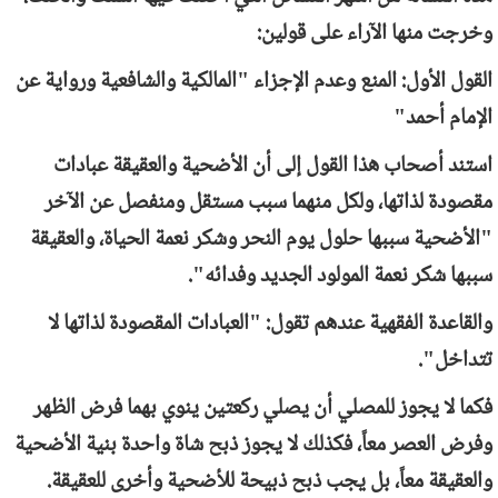
وخرجت منها الآراء على قولين:
القول الأول: المنع وعدم الإجزاء "المالكية والشافعية ورواية عن
الإمام أحمد"
استند أصحاب هذا القول إلى أن الأضحية والعقيقة عبادات
مقصودة لذاتها، ولكل منهما سبب مستقل ومنفصل عن الآخر
"الأضحية سببها حلول يوم النحر وشكر نعمة الحياة، والعقيقة
سببها شكر نعمة المولود الجديد وفدائه".
والقاعدة الفقهية عندهم تقول: "العبادات المقصودة لذاتها لا
تتداخل".
فكما لا يجوز للمصلي أن يصلي ركعتين ينوي بهما فرض الظهر
وفرض العصر معاً، فكذلك لا يجوز ذبح شاة واحدة بنية الأضحية
والعقيقة معاً، بل يجب ذبح ذبيحة للأضحية وأخرى للعقيقة.