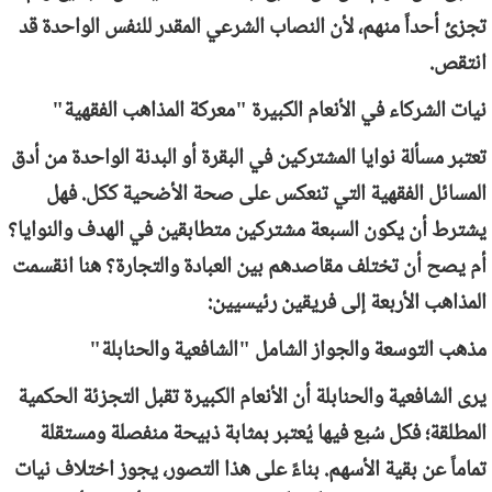
تجزئ أحداً منهم، لأن النصاب الشرعي المقدر للنفس الواحدة قد
انتقص.
نيات الشركاء في الأنعام الكبيرة "معركة المذاهب الفقهية"
تعتبر مسألة نوايا المشتركين في البقرة أو البدنة الواحدة من أدق
المسائل الفقهية التي تنعكس على صحة الأضحية ككل. فهل
يشترط أن يكون السبعة مشتركين متطابقين في الهدف والنوايا؟
أم يصح أن تختلف مقاصدهم بين العبادة والتجارة؟ هنا انقسمت
المذاهب الأربعة إلى فريقين رئيسيين:
مذهب التوسعة والجواز الشامل "الشافعية والحنابلة"
يرى الشافعية والحنابلة أن الأنعام الكبيرة تقبل التجزئة الحكمية
المطلقة؛ فكل سُبع فيها يُعتبر بمثابة ذبيحة منفصلة ومستقلة
تماماً عن بقية الأسهم. بناءً على هذا التصور، يجوز اختلاف نيات