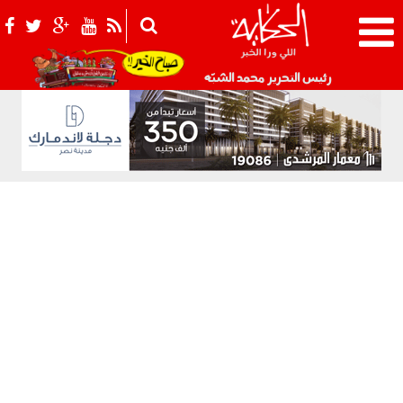
021_2.png
رئيس التحرير محمد الشبّه