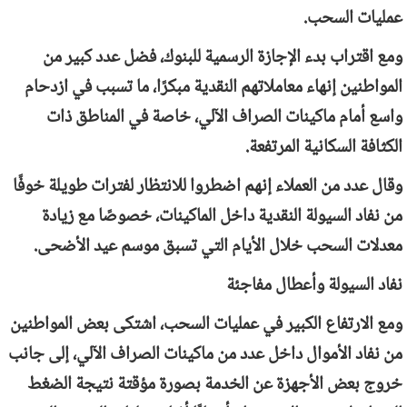
عمليات السحب.
ومع اقتراب بدء الإجازة الرسمية للبنوك، فضل عدد كبير من
المواطنين إنهاء معاملاتهم النقدية مبكرًا، ما تسبب في ازدحام
واسع أمام ماكينات الصراف الآلي، خاصة في المناطق ذات
الكثافة السكانية المرتفعة.
وقال عدد من العملاء إنهم اضطروا للانتظار لفترات طويلة خوفًا
من نفاد السيولة النقدية داخل الماكينات، خصوصًا مع زيادة
معدلات السحب خلال الأيام التي تسبق موسم عيد الأضحى.
نفاد السيولة وأعطال مفاجئة
ومع الارتفاع الكبير في عمليات السحب، اشتكى بعض المواطنين
من نفاد الأموال داخل عدد من ماكينات الصراف الآلي، إلى جانب
خروج بعض الأجهزة عن الخدمة بصورة مؤقتة نتيجة الضغط