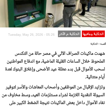
الحكاية ومافيها
الحكاية م الآخر
Tuesday, May 26, 2026 - 05:26
كتب:
- الحكاية
شهدت ماكينات الصراف الآلي في مصر حالة من التكدس
الملحوظ خلال الساعات القليلة الماضية، مع اندفاع المواطنين
لسحب الأموال قبل بدء عطلة عيد الأضحى وإغلاق البنوك لعدة
أيام متتالية.
وتزايد الإقبال من الموظفين وأصحاب المعاشات والأسر لتوفير
السيولة النقدية اللازمة لشراء مستلزمات العيد، وسط مخاوف من
نفاد الأموال داخل بعض الماكينات نتيجة الضغط الكبير على