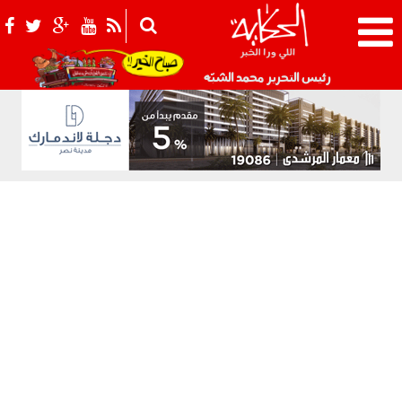
021_2.png
رئيس التحرير محمد الشبّه