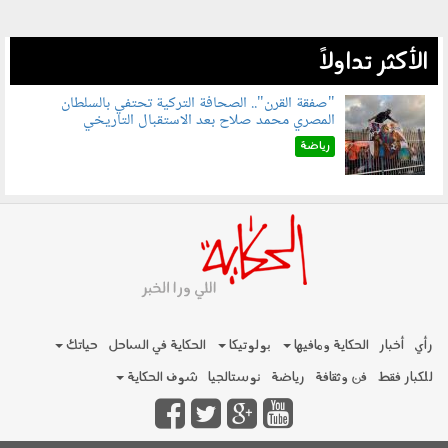
الأكثر تداولاً
"صفقة القرن".. الصحافة التركية تحتفي بالسلطان
المصري محمد صلاح بعد الاستقبال التاريخي
070801.jpg
رياضة
رأي
أخبار
الحكاية ومافيها
بولوتيكا
الحكاية في الساحل
حياتك
للكبار فقط
فن وثقافة
رياضة
نوستالجيا
شوف الحكاية