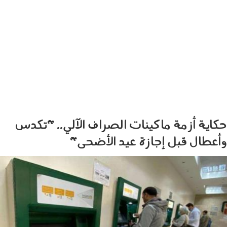
حكاية أزمة ماكينات الصراف الآلي.. "تكدس
وأعطال قبل إجازة عيد الأضحى"
260501.jpg