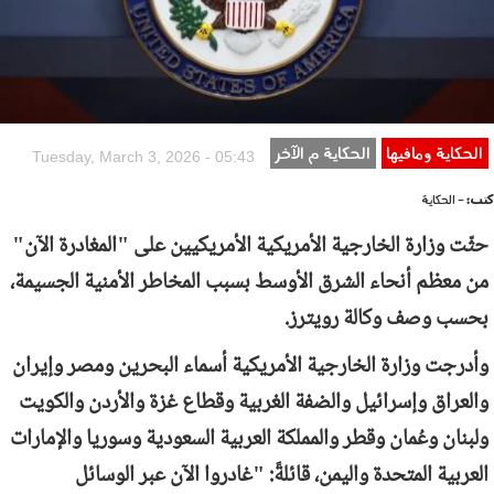
الحكاية ومافيها
الحكاية م الآخر
Tuesday, March 3, 2026 - 05:43
كتب:
- الحكاية
حثّت وزارة الخارجية الأمريكية الأمريكيين على "المغادرة الآن"
من معظم أنحاء الشرق الأوسط بسبب المخاطر الأمنية الجسيمة،
بحسب وصف وكالة رويترز.
وأدرجت وزارة الخارجية الأمريكية أسماء البحرين ومصر وإيران
والعراق وإسرائيل والضفة الغربية وقطاع غزة والأردن والكويت
ولبنان وعُمان وقطر والمملكة العربية السعودية وسوريا والإمارات
العربية المتحدة واليمن، قائلةً: "غادروا الآن عبر الوسائل