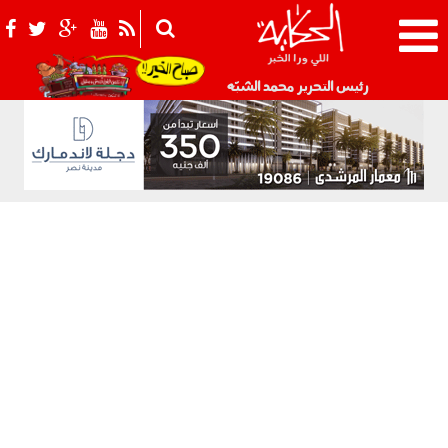
021_2.png
رئيس التحرير محمد الشبّه