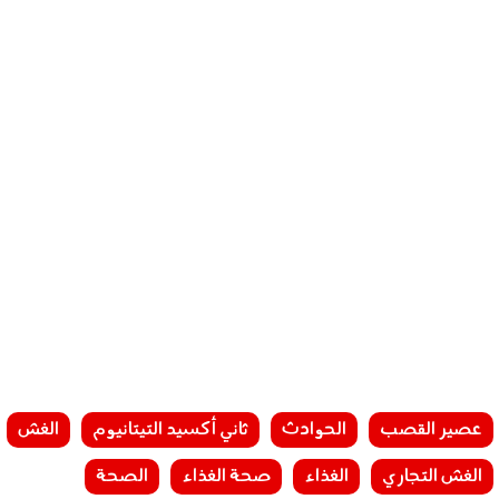
عصير القصب
الحوادث
ثاني أكسيد التيتانيوم
الغش
الغش التجاري
الغذاء
صحة الغذاء
الصحة