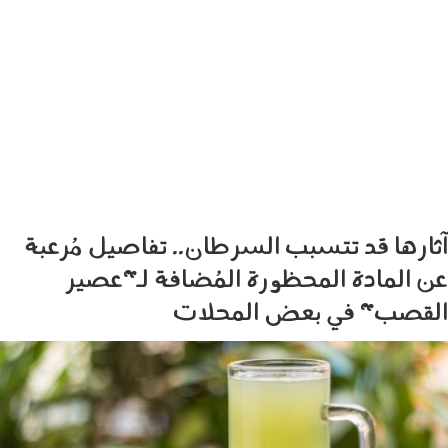
آثارها قد تتسبب السرطان.. تفاصيل مُرعبة
عن المادة المحظورة المُضافة لـ"عصير
القصب" في بعض المحلات
140602.jpg