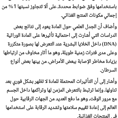
باستخدامها وفق ضوابط محددة، على ألا تتجاوز نسبتها 1% من
إجمالي مكونات المنتج الغذائي.
وأضاف أن الجدل العلمي حول المادة يعود إلى نتائج بعض
الدراسات التي أشارت إلى احتمالية تأثيرها على المادة الوراثية
(
DNA
) داخل الخلايا البشرية عند التعرض لها بصورة متكررة
وعلى مدى فترات زمنية طويلة، وهو ما أثار مخاوف من ارتباطها
بزيادة مخاطر الإصابة ببعض الأمراض، من بينها بعض أنواع
السرطان.
وأشار إلى أن التأثيرات المحتملة للمادة لا تظهر بشكل فوري بعد
تناولها، وإنما ترتبط بالتعرض المزمن لها وتراكمها داخل الجسم
مع مرور الوقت، وهو ما دفع العديد من الجهات الرقابية حول
العالم إلى إعادة تقييم سلامتها وتشديد الرقابة على استخدامها
في المنتجات الغذائية.