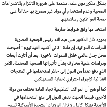
بشكل متكرر دون علمه، مشددة على ضرورة الالتزام بالاشتراطات
الصحية وعدم استخدام أي مواد غير مصرح بها حفاظاً على
صحة المواطنين وسلامتهم.
استخدامها وفق ضوابط صارمة
بدوره، قال الدكتور علي عبد الله، رئيس الجمعية المصرية
للدراسات الدوائية، إن مادة "ثاني أكسيد التيتانيوم" أصبحت
محل جدل عالمي خلال السنوات الأخيرة، بعد أن أثارت أبحاث
ودراسات علمية مخاوف بشأن تأثيراتها الصحية المحتملة، الأمر
الذي دفع عدداً من الدول إلى حظر استخدامها في المنتجات
الغذائية كإجراء احترازي لحماية المستهلكين.
كما أوضح أن المواقف التنظيمية تجاه المادة تختلف من دولة
لأخرى، فبينما اتجهت بعض الدول إلى منع استخدامها في
الأغذية بشكل كامل، لا تزال الولايات المتحدة الأميركية تسمح