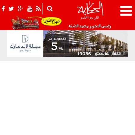
021_2.png
رئيس التحرير محمد الشبّه