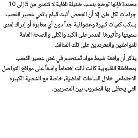
محددة فإنها توضع بنسب ضئيلة للغاية لا تتعدى من 5 إلى 10
جرامات لكل طن، إلا أن الفحص أثبت قيام بائعي عصير القصب
بسكب كميات كبيرة وعشوائية جداً دون أي معايرة أو إدراك لمدى
سميتها وتأثيرها المدمر على الكبد والكلى والصحة العامة
للمواطنين والمترددين على تلك المنافذ.
يذكر أن واقعة ضبط مواد تُستخدم في غش عصير القصب
بمحافظة القليوبية كانت نالت اهتماماً واسعاً على مواقع التواصل
الاجتماعي خلال الساعات الماضية، خاصة مع الشعبية الكبيرة
التي يحظى بها المشروب بين المصريين.