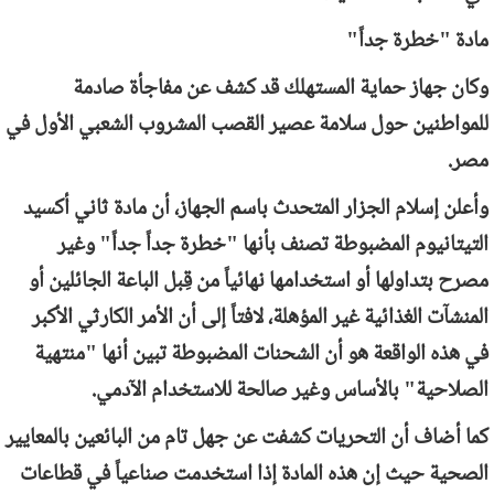
مادة "خطرة جداً"
وكان جهاز حماية المستهلك قد كشف عن مفاجأة صادمة
للمواطنين حول سلامة عصير القصب المشروب الشعبي الأول في
مصر.
وأعلن إسلام الجزار المتحدث باسم الجهاز، أن مادة ثاني أكسيد
التيتانيوم المضبوطة تصنف بأنها "خطرة جداً جداً" وغير
مصرح بتداولها أو استخدامها نهائياً من قِبل الباعة الجائلين أو
المنشآت الغذائية غير المؤهلة، لافتاً إلى أن الأمر الكارثي الأكبر
في هذه الواقعة هو أن الشحنات المضبوطة تبين أنها "منتهية
الصلاحية" بالأساس وغير صالحة للاستخدام الآدمي.
كما أضاف أن التحريات كشفت عن جهل تام من البائعين بالمعايير
الصحية حيث إن هذه المادة إذا استخدمت صناعياً في قطاعات