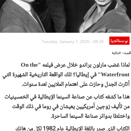
نوستالجيا
Tuesday, January 7, 2025 - 08:26
كتب:
- الحكاية
لماذا غضب مارلون براندو خلال عرض فيلمه "
On the
Waterfront
" في إيطاليا؟ تلك الواقعة التاريخية الشهيرة التي
أثارت الجدل وحازت على اهتمام الملايين لعدة سنوات.
هذا ما كشفه كتاب عن صناعة السينما الإيطالية في الخمسينيات
من تأليف زوجين أمريكيين يعيشان في روما في ذلك الوقت
واختلطا بدوائر صناعة السينما الساحرة.
الكتاب الذي صدر باللغة الإيطالية عام 1982 لكل من هانك