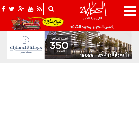
021_2.png
رئيس التحرير محمد الشبّه