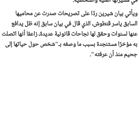
في مسيرتها الفنية والشخصية.
ويأتي بيان شيرين ردًا على تصريحات صدرت عن محاميها
السابق ياسر قنطوش، الذي قال في بيان سابق إنه ظل يدافع
عنها لسنوات وحقق لها نجاحات قانونية عديدة، زاعمًا أنها اتصلت
به مؤخرًا مستنجدة بسبب ما وصفه بـ"شخص حول حياتها إلى
جحيم منذ أن عرفته".