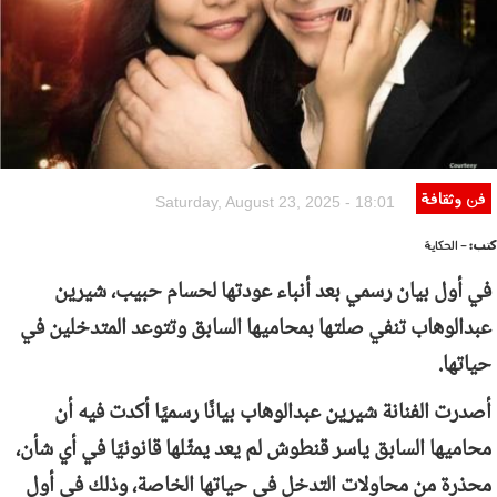
فن وثقافة
Saturday, August 23, 2025 - 18:01
كتب:
- الحكاية
في أول بيان رسمي بعد أنباء عودتها لحسام حبيب، شيرين
عبدالوهاب تنفي صلتها بمحاميها السابق وتتوعد المتدخلين في
حياتها.
أصدرت الفنانة شيرين عبدالوهاب بيانًا رسميًا أكدت فيه أن
محاميها السابق ياسر قنطوش لم يعد يمثّلها قانونيًا في أي شأن،
محذرة من محاولات التدخل في حياتها الخاصة، وذلك في أول