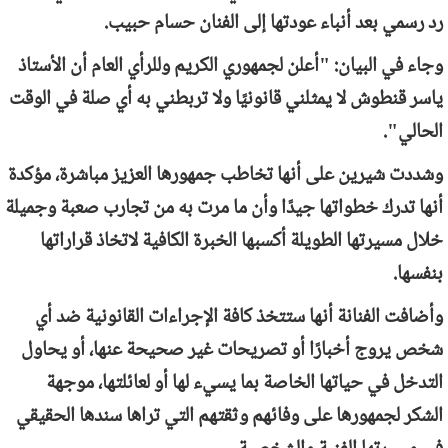
رد رسمي بعد أنباء عودتها إلى الفنان حسام حبيب.
وجاء في البيان: "أعلن لجمهوري الكريم وللرأي العام أن الأستاذ
ياسر قنطوش لا يمثلني قانونيًا ولا تربطني به أي صلة في الوقت
الحالي".
وشددت شيرين على أنها تخاطب جمهورها العزيز مباشرة، مؤكدة
أنها تدرك خطواتها جيدًا وأن ما مرت به من تجارب صعبة وجميلة
خلال مسيرتها الطويلة أكسبها الخبرة الكافية لاتخاذ قراراتها
بنفسها.
وأضافت الفنانة أنها ستتخذ كافة الإجراءات القانونية ضد أي
شخص يروج أخبارًا أو تصريحات غير صحيحة عنها، أو يحاول
التدخل في حياتها الخاصة بما يسيء لها أو لعائلتها، موجهة
الشكر لجمهورها على وفائهم وثقتهم التي تراها سندها الحقيقي