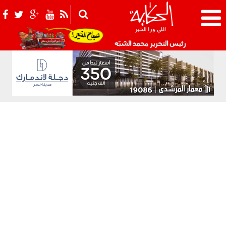
021_2.png
رئيس التحرير محمد الشبّه