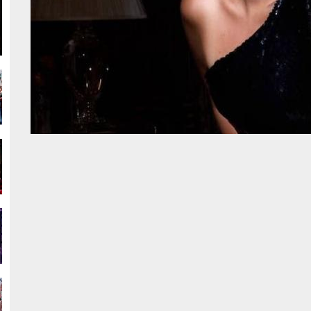
g
g
g
g
g