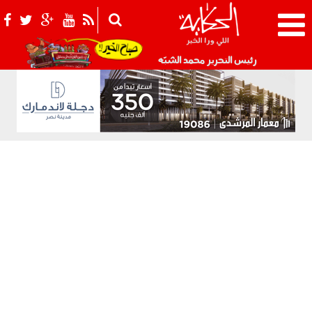
021_2.png
رئيس التحرير محمد الشبّه