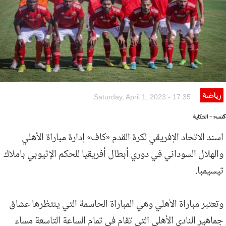
رياضة
Saturday, April 1, 2023 - 17:35
كتب:
- الحكاية
اسند الاتحاد الإفريقي لكرة القدم «كاف» إدارة مباراة الأهلي
والهلال السوداني في دوري أبطال أفريقيا للحكم الإثيوبي باملاك
تيسيمبا.
وتعتبر مباراة الأهلي وهي المباراة الحاسمة التي ينتظرها عشاق
جماهير النادي الأهلي التي تقام في تمام الساعة التاسعة مساء