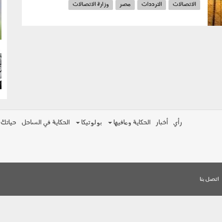
الاتصالات
الترددات
مصر
وزارة الاتصالات
g
مجلس الوزراء
g
رأي
أخبار
الحكاية ومافيها
بولوتيكا
الحكاية في الساحل
حياتك
اتصل بنا