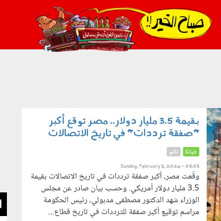
021_2.png
بـقيمة 3.5 مليار دولار.. مصر توقع أكبر
"صفقة ترددات" في تاريخ الاتصالات
حياتك
تكنو
Sunday, February 8, 2026 - 08:58
وقّعت مصر، أكبر صفقة ترددات في تاريخ الاتصالات بقيمة
3.5 مليار دولار أمريكي. وحسب بيان صادر عن مجلس
الوزراء شهد الدكتور مصطفى مدبولي، رئيس الحكومة
ا
مراسم توقيع أكبر صفقة للترددات في تاريخ قطاع...