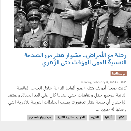
رحلة مع الأمراض.. مشوار هتلر من الصدمة
النفسية للعمى المؤقت حتى الزُهري
نوستالجيا
Monday, February 12, 2024 - 18:10
كانت صحة أدولف هتلر زعيم ألمانيا النازية خلال الحرب العالمية
الثانية موضع جدل ونقاشات حتى عندما كان على قيد الحياة. ويعتقد
الباحثون أن صحة هتلر تدهورت بسبب الخلطات الغريبة للأدوية التي
وصفها له طبيبه...
هتلر
ألمانيا
النازية
الحرب العالمية الثانية
مرض باركنسون
مرض الزهري