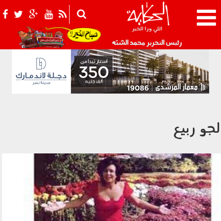
021_2.png
رئيس التحرير محمد الشبّه
لجو ربيع
سعاد حسني