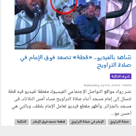
شاهد بالفيديو.. «قطة» تصعد فوق الإمام في
صلاة التراويح
شوف الحكاية
Wednesday, April 5, 2023 - 08:03
نشر رواد مواقع التواصل الإجتماعي الفيسبوك مقطعًا لفيديو فيه قطة
تتسلل إلى إمام مسجد أثناء صلاة التراويح مساء أمس الثلاثاء، فى
مسجد بالجزائر. وأظهر مقطع فيديو تعامل الإمام بلطف، وبالتي هي
أحسن مع...
صلاة التراويح
الإمام في صلاة التراويح
قطعة تصعد فوق الإمام
الحكاية
الشيخ مهساس