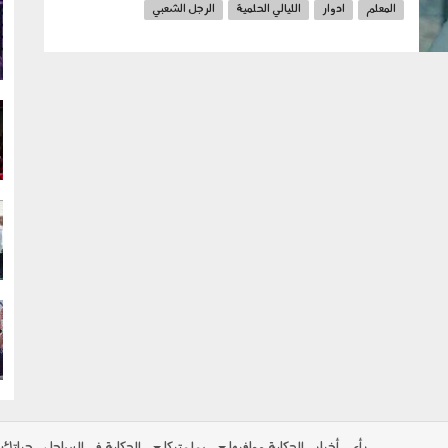
المعلم
ادوار
الليالي الحلمية
الرجل الشعبي
g
الضوء الشارد
g
g
g
رأي
أخبار
الحكاية ومافيها
بولوتيكا
الحكاية في الساحل
حياتك