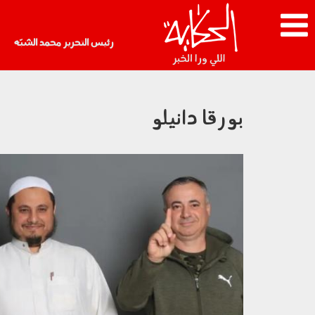
رئيس التحرير محمد الشبّه
بورقا دانيلو
مدرب أجنبي يشهر إسلامه في
السعودية