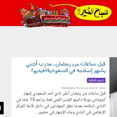
021_2.png
قبل ساعات من رمضان.. مدرب أجنبي
يشهر إسلامه في السعودية(فيديو)
شوف الحكاية
Wednesday, March 22, 2023 - 10:36
قبل ساعات من رمضان أعلن نادي أحد السعودي إشهار
الروماني بورقا دانيلو المدير الفني لفئة براعم 15 عاما في
النادي، إسلامه بعدما نطق الشهادتين في داخل قاعة المركز
ا
الإعلامي في النادي وجاء الإشهار في حضور...