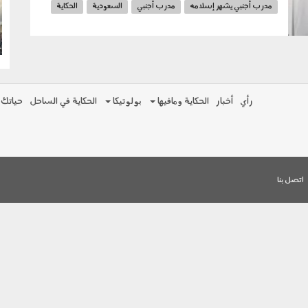
مدرب أجنبي يشهر إسلامه
مدرب أجنبي
السعودية
الحكاية
g
الدوري السعودي الممتاز لكرة القدم
بورقا دانيلو
رأي
أخبار
الحكاية ومافيها
بولوتيكا
الحكاية في الساحل
حياتك
اتصل بنا