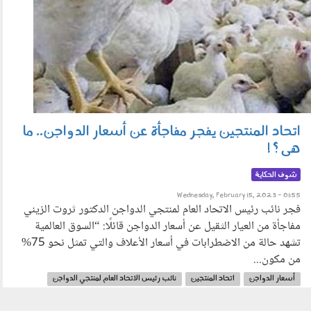
اتحاد المنتجين يفجر مفاجأة عن أسعار الدواجن.. ما
هى ؟ !
شوف الحكاية
Wednesday, February 15, 2023 - 01:55
فجر نائب رئيس الاتحاد العام لمنتجي الدواجن الدكتور ثروت الزيني
مفاجأة من العيار الثقيل عن أسعار الدواجن قائلًا: “السوق العالمية
تشهد حالة من الاضطرابات في أسعار الأعلاف والتي تمثل نحو 75%
من مكون...
أسعار الدواجن
اتحاد المنتجين
نائب رئيس الاتحاد العام لمنتجي الدواجن
أسعار الأعلاف
مربو الدواجن
شحنات الأعلاف
الحكاية