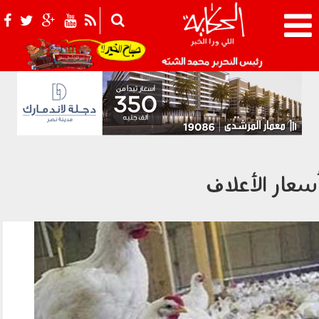
021_2.png
رئيس التحرير محمد الشبّه
سعار الأعلاف
أسعار الدواجن