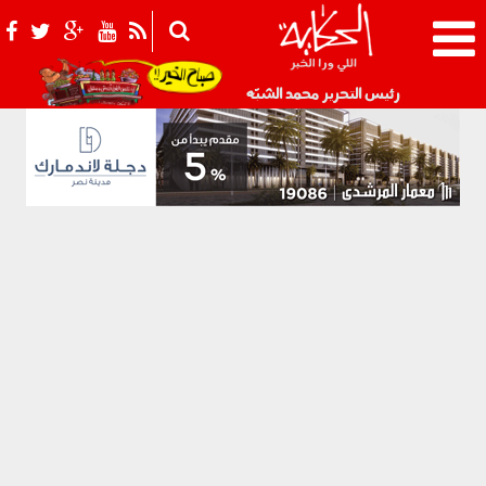
021_2.png
رئيس التحرير محمد الشبّه