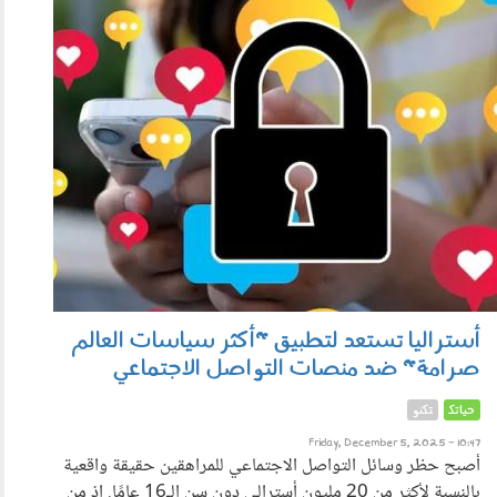
051203.jpg
أستراليا تستعد لتطبيق "أكثر سياسات العالم
صرامة" ضد منصات التواصل الاجتماعي
حياتك
تكنو
Friday, December 5, 2025 - 10:47
أصبح حظر وسائل التواصل الاجتماعي للمراهقين حقيقة واقعية
بالنسبة لأكثر من 20 مليون أسترالي دون سن الـ16 عامًا. إذ من