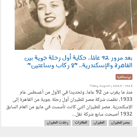
بعد مرور 92 عامًا.. حكاية أول رحلة جوية بين
القاهرة والإسكندرية.. "8 ركاب وساعتين"
نوستالجيا
Friday, August 1, 2025 - 19:28
منذ ما يقرب من 92 عاما، وتحديدا في الأول من أغسطس عام
1933، نظمت شركة مصر للطيران أول رحلة جوية من القاهرة إلى
الإسكندرية. مصر للطيران التي كانت تأسست في مايو من العام السابق
1932 أصبحت سابع شركة نقل...
مصر للطيران
الطيران
الطائرات
رحلات الطيران