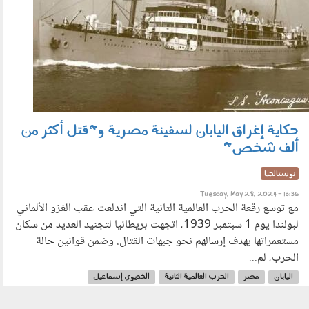
حكاية إغراق اليابان لسفينة مصرية و"قتل أكثر من
ألف شخص"
نوستالجيا
Tuesday, May 28, 2024 - 13:36
مع توسع رقعة الحرب العالمية الثانية التي اندلعت عقب الغزو الألماني
لبولندا يوم 1 سبتمبر 1939، اتجهت بريطانيا لتجنيد العديد من سكان
مستعمراتها بهدف إرسالهم نحو جبهات القتال. وضمن قوانين حالة
الحرب، لم...
اليابان
مصر
الحرب العالمية الثانية
الخديوي إسماعيل