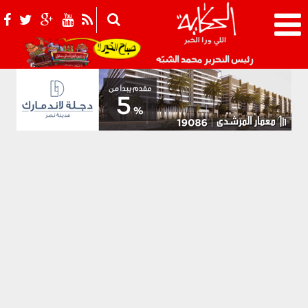
021_2.png
رئيس التحرير محمد الشبّه