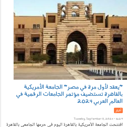
1709_009b.jpg
"يعقد لأول مرة في مصر" الجامعة الأمريكية
بالقاهرة تستضيف مؤتمر الجامعات الرقمية في
العالم العربي 2024
أخبار
Tuesday, September 17, 2024 - 16:29
افتتحت الجامعة الأمريكية بالقاهرة اليوم في حرمها الجامعي بالقاهرة