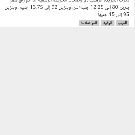
ذكرت الجريدة الرسمية. وأوضحت الجريدة الرسمية أنه تم رفع سعر
بنزين 80 إلى 12.25 جنيه/لتر، وبنزين 92 إلى 13.75 جنيه، وبنزين
95 إلى 15 جنيهاً...
البنزين
الوقود
المواصلات