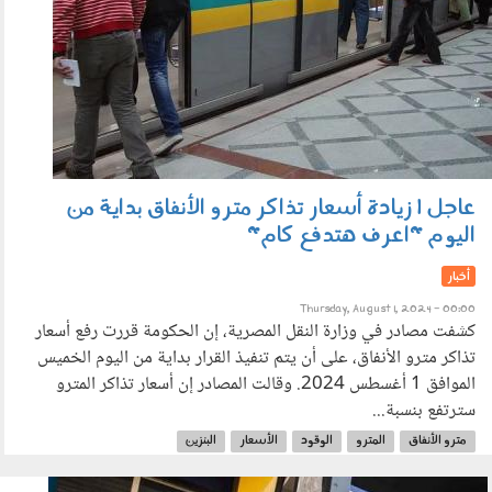
عاجل | زيادة أسعار تذاكر مترو الأنفاق بداية من
اليوم "اعرف هتدفع كام"
أخبار
Thursday, August 1, 2024 - 00:00
كشفت مصادر في وزارة النقل المصرية، إن الحكومة قررت رفع أسعار
تذاكر مترو الأنفاق، على أن يتم تنفيذ القرار بداية من اليوم الخميس
الموافق 1 أغسطس 2024. وقالت المصادر إن أسعار تذاكر المترو
سترتفع بنسبة...
مترو الأنفاق
المترو
الوقود
الأسعار
البنزين