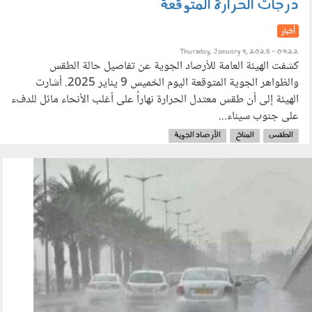
درجات الحرارة المتوقعة
أخبار
Thursday, January 9, 2025 - 09:22
كشفت الهيئة العامة للأرصاد الجوية عن تفاصيل حالة الطقس
والظواهر الجوية المتوقعة اليوم الخميس 9 يناير 2025. أشارت
الهيئة إلى أن طقس معتدل الحرارة نهاراً على أغلب الأنحاء مائل للدفء
على جنوب سيناء...
الطقس
المناخ
الأرصاد الجوية
0501_002.jpg