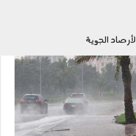
لأرصاد الجوية
1304002.jpg