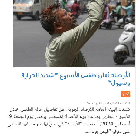
الأرصاد تُعلن طقس الأسبوع "شديد الحرارة
وسيول"
أخبار
Sunday, August 4, 2024 - 10:19
كشفت الهيئة العامة للأرصاد الجوية، عن تفاصيل حالة الطقس خلال
الأسبوع الجاري، بدءً من يوم الأحد 4 أغسطس وحتى يوم الجمعة 9
أغسطس 2024. أوضحت "الأرصاد" في بيان لها عبر حسابها الرسمي
على موقع "فيس بوك"،...