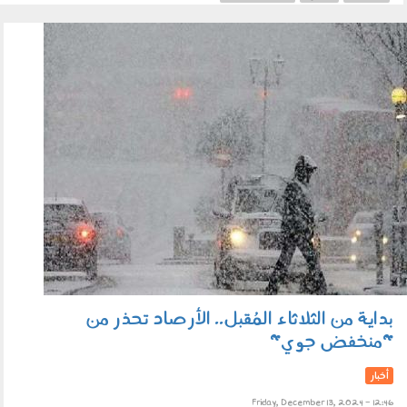
arsad.jpg
بداية من الثلاثاء المُقبل.. الأرصاد تحذر من
"منخفض جوي"
أخبار
Friday, December 13, 2024 - 12:46