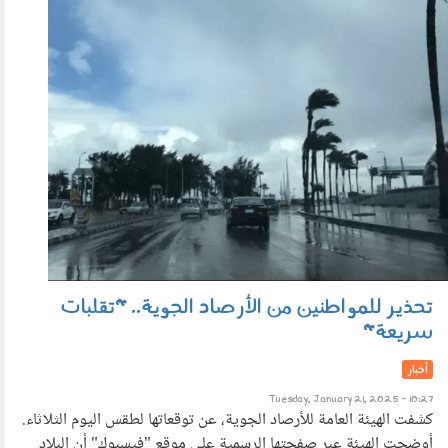
2101_001.png
تحذير للمواطنين من الأرصاد الجوية.. "تقلبات
سريعة"
أخبار
Tuesday, January 21, 2025 - 10:27
كشفت الهيئة العامة للأرصاد الجوية، عن توقعاتها لطقس اليوم الثلاثاء.
أوضحت الهيئة عبر صفحتها الرسمية على موقع "فيسبوك" أن البلاد