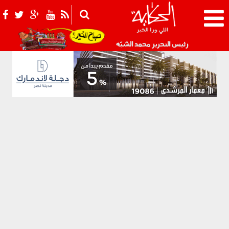
021_2.png
رئيس التحرير محمد الشبّه