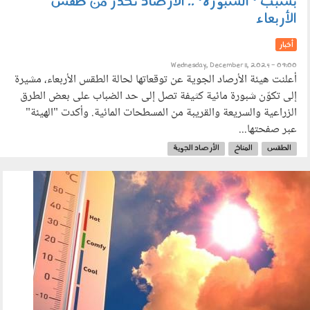
بسبب "الشبورة".. الأرصاد تحذر من طقس
الأربعاء
أخبار
Wednesday, December 11, 2024 - 09:00
أعلنت هيئة الأرصاد الجوية عن توقعاتها لحالة الطقس الأربعاء، مشيرة
إلى تكوّن شبورة مائية كثيفة تصل إلى حد الضباب على بعض الطرق
الزراعية والسريعة والقريبة من المسطحات المائية. وأكدت "الهيئة"
عبر صفحتها...
الطقس
المناخ
الأرصاد الجوية
180502.jpg