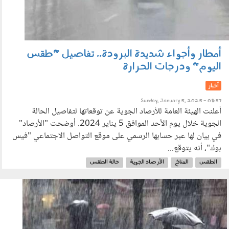
أمطار وأجواء شديدة البرودة.. تفاصيل "طقس
اليوم" ودرجات الحرارة
أخبار
Sunday, January 5, 2025 - 08:57
أعلنت الهيئة العامة للأرصاد الجوية عن توقعاتها لتفاصيل الحالة
الجوية خلال يوم الأحد الموافق 5 يناير 2024. أوضحت "الأرصاد"
في بيان لها عبر حسابها الرسمي على موقع التواصل الاجتماعي "فيس
بوك"، أنه يتوقع...
الطقس
المناخ
الأرصاد الجوية
حالة الطقس
0201_002.jpg