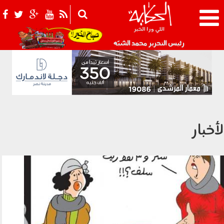
021_2.png
رئيس التحرير محمد الشبّه
لأخبار
تقشف