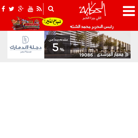
021_2.png
رئيس التحرير محمد الشبّه