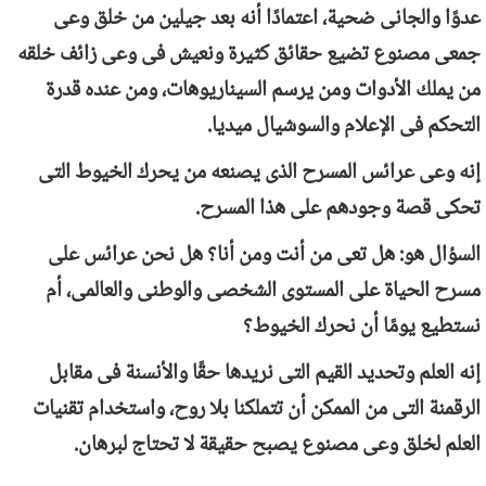
عدوًا والجانى ضحية، اعتمادًا أنه بعد جيلين من خلق وعى
جمعى مصنوع تضيع حقائق كثيرة ونعيش فى وعى زائف خلقه
من يملك الأدوات ومن يرسم السيناريوهات، ومن عنده قدرة
التحكم فى الإعلام والسوشيال ميديا.
إنه وعى عرائس المسرح الذى يصنعه من يحرك الخيوط التى
تحكى قصة وجودهم على هذا المسرح.
السؤال هو: هل تعى من أنت ومن أنا؟ هل نحن عرائس على
مسرح الحياة على المستوى الشخصى والوطنى والعالمى، أم
نستطيع يومًا أن نحرك الخيوط؟
إنه العلم وتحديد القيم التى نريدها حقًا والأنسنة فى مقابل
الرقمنة التى من الممكن أن تتملكنا بلا روح، واستخدام تقنيات
العلم لخلق وعى مصنوع يصبح حقيقة لا تحتاج لبرهان.