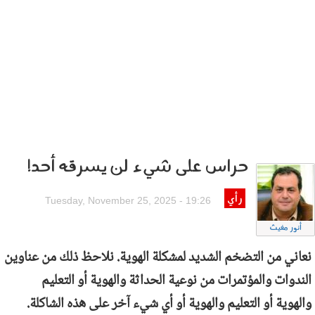
حراس على شيء لن يسرقه أحد!
رأي
Tuesday, November 25, 2025 - 19:26
أنور مغيث
نعاني من التضخم الشديد لمشكلة الهوية. نلاحظ ذلك من عناوين
الندوات والمؤتمرات من نوعية الحداثة والهوية أو التعليم
والهوية أو التعليم والهوية أو أي شيء آخر على هذه الشاكلة.