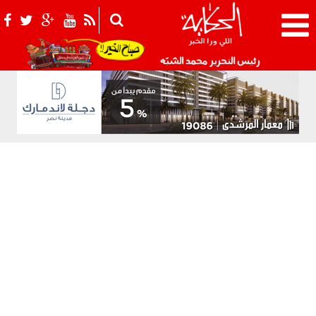
021_2.png
رئيس التحرير محمد الشبّه