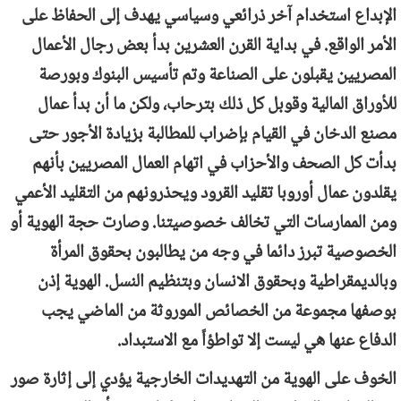
الإبداع استخدام آخر ذرائعي وسياسي يهدف إلى الحفاظ على
الأمر الواقع. في بداية القرن العشرين بدأ بعض رجال الأعمال
المصريين يقبلون على الصناعة وتم تأسيس البنوك وبورصة
للأوراق المالية وقوبل كل ذلك بترحاب، ولكن ما أن بدأ عمال
مصنع الدخان في القيام بإضراب للمطالبة بزيادة الأجور حتى
بدأت كل الصحف والأحزاب في اتهام العمال المصريين بأنهم
يقلدون عمال أوروبا تقليد القرود ويحذرونهم من التقليد الأعمي
ومن الممارسات التي تخالف خصوصيتنا. وصارت حجة الهوية أو
الخصوصية تبرز دائما في وجه من يطالبون بحقوق المرأة
وبالديمقراطية وبحقوق الانسان وبتنظيم النسل. الهوية إذن
بوصفها مجموعة من الخصائص الموروثة من الماضي يجب
الدفاع عنها هي ليست إلا تواطؤاً مع الاستبداد.
الخوف على الهوية من التهديدات الخارجية يؤدي إلى إثارة صور