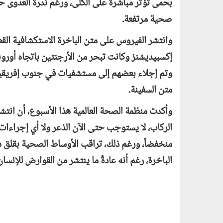
بحمى تؤثر مباشرة على الكلى، ورغم ندرة العدوى حت
صحية مرتفعة.
وانتشر الفيروس على متن الباخرة الاستكشافية ا
إكسبيديشنز وكانت تبحر من الأرجنتين باتجاه أوروب
وتم إجلاء بعضهم إلى مستشفيات في جنوب إفريقيا.
متن السفينة.
وأكدت منظمة الصحة العالمية هذا الأسبوع، أن انتشا
الركاب، لا يستوجب حتى الآن الذعر ولا أي إجراءات 
منخفضاً، ورغم ذلك، تراقب الأوساط الصحية بقلق 
الباخرة، رغم أنه عادةً ما ينتشر من القوارض للإنسان