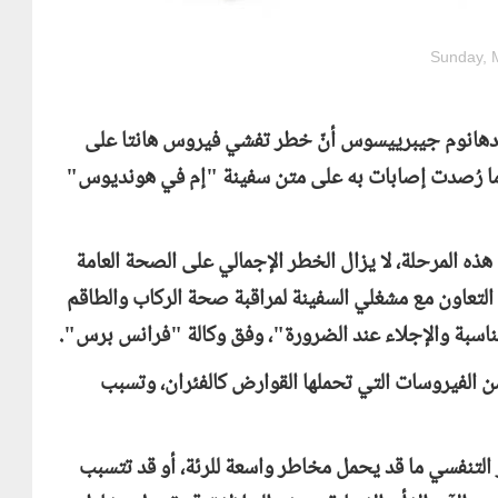
Sunday, 
 أدهانوم جيبرييسوس أنّ خطر تفشي فيروس هانتا على
دما رُصدت إصابات به على متن سفينة "إم في هونديوس"
 المرحلة، لا يزال الخطر الإجمالي على الصحة العامة
لتعاون مع مشغلي السفينة لمراقبة صحة الركاب والطاقم
مناسبة والإجلاء عند الضرورة"، وفق وكالة "فرانس برس".
الفيروسات التي تحملها القوارض كالفئران، وتسبب
 التنفسي ما قد يحمل مخاطر واسعة للرئة، أو قد تتسبب