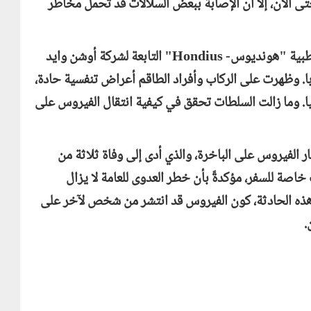
ى الآن، إلا أن الإصابة ببعض السلالات قد تحمل مخاطر
لقطبية "هونديوس-
Hondius
" التابعة لشركة أوشن وايد
ا. وظهرت على الركاب وأفراد الطاقم أعراض تنفسية حادة،
 وما زالت السلطات تحقق في كيفية انتقال الفيروس على
ر الفيروس على الباخرة، والذي أدى إلى وفاة ثلاثة من
خاصة للسفر، مؤكدةً بأن خطر العدوى للعامة لا يزال
هذه الحادثة، كون الفيروس قد انتشر من شخص لآخر على
.