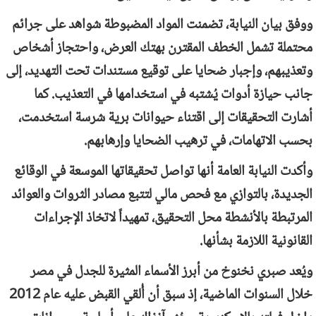
ووفق بيان النيابة، تضمنت المواد المضبوطة شواهد على جرائم
محتملة تشمل الخطف المقترن بهتك العرض، واحتجاز أشخاص
وتعذيبهم، وإجبار ضحايا على توقيع مستندات تحت التهديد، إلى
جانب حيازة أدوات يُشتبه في استخدامها في التعذيب. كما
أشارت التحقيقات إلى اقتناء حيوانات برية شرسة استخدمت،
بحسب الاتهامات، في ترهيب الضحايا وإرهابهم.
وأكدت النيابة العامة أنها تواصل تحقيقاتها الموسعة في الوقائع
الجديدة، بالتوازي مع فحص مالي لتتبع مصادر الثروات والعوائد
المرتبطة بالأنشطة محل التحقيق، تمهيداً لاتخاذ الإجراءات
القانونية اللازمة بشأنها.
ويُعد صبري نخنوخ من أبرز الأسماء المثيرة للجدل في مصر
خلال السنوات الماضية، إذ سبق أن أُلقي القبض عليه عام 2012