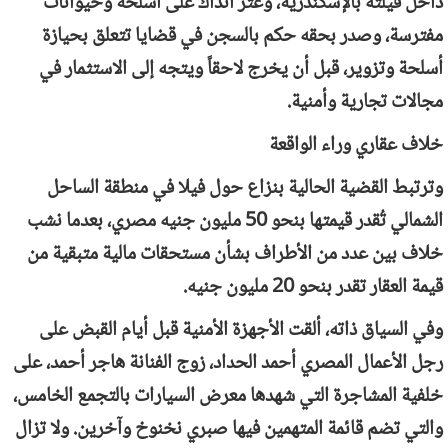
داخل فيلته بالإسكندرية، وعُثر آنذاك على أسلحة وحيوانات
مفترسة، وصدر بحقه حكم بالسجن في قضايا تتعلق بحيازة
أسلحة وتزوير، قبل أن يخرج لاحقاً ويتجه إلى الاستثمار في
مجالات تجارية وأمنية.
خلاف عقاري وراء الواقعة
وترتبط القضية الحالية بنزاع حول فيلا في منطقة الساحل
الشمالي تُقدر قيمتها بنحو 50 مليون جنيه مصري، بعدما نشب
خلاف بين عدد من الأطراف بشأن مستحقات مالية متبقية من
قيمة العقار تقدر بنحو 20 مليون جنيه.
وفي السياق ذاته، ألقت الأجهزة الأمنية قبل أيام القبض على
رجل الأعمال المصري أحمد الحداد، زوج الفنانة هاجر أحمد، على
خلفية المشاجرة التي شهدها معرض السيارات بالتجمع الخامس،
والتي تضم قائمة المتهمين فيها صبري نخنوخ وآخرين. ولا تزال