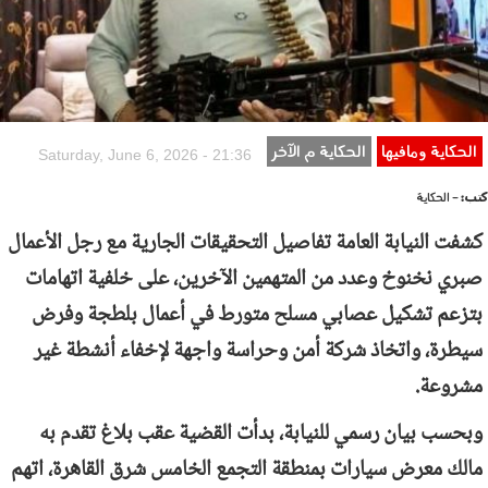
الحكاية ومافيها
الحكاية م الآخر
Saturday, June 6, 2026 - 21:36
كتب:
- الحكاية
كشفت النيابة العامة تفاصيل التحقيقات الجارية مع رجل الأعمال
صبري نخنوخ وعدد من المتهمين الآخرين، على خلفية اتهامات
بتزعم تشكيل عصابي مسلح متورط في أعمال بلطجة وفرض
سيطرة، واتخاذ شركة أمن وحراسة واجهة لإخفاء أنشطة غير
مشروعة.
وبحسب بيان رسمي للنيابة، بدأت القضية عقب بلاغ تقدم به
مالك معرض سيارات بمنطقة التجمع الخامس شرق القاهرة، اتهم