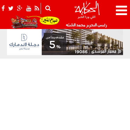
021_2.png
رئيس التحرير محمد الشبّه