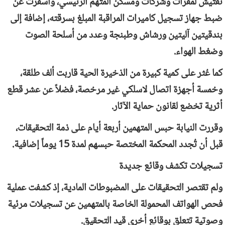
تفتيش لمقرات وشركات ومسكن المتهم الرئيسي، وأسفرت عن
ضبط جهاز تسجيل كاميرات المراقبة المبلغ بسرقته، إضافة إلى
بندقيتين آليتين ورشاش وطبنجة وعدد من أسلحة الصوت
وضغط الهواء.
كما عُثر على كمية كبيرة من الذخيرة الحية قاربت ألف طلقة،
وخمسة أجهزة اتصال لاسلكي غير مرخصة، فضلاً عن عشر قطع
أثرية تخضع لقانون حماية الآثار.
وقررت النيابة حبس المتهمين أربعة أيام على ذمة التحقيقات،
قبل أن تُجدد المحكمة المختصة حبسهم لمدة 15 يوماً إضافية.
تسجيلات تكشف وقائع جديدة
ولم تقتصر التحقيقات على المضبوطات المادية، إذ كشفت عملية
فحص الهواتف المحمولة الخاصة بالمتهمين عن تسجيلات مرئية
وصوتية تتعلق بوقائع أخرى قيد التحقيق.