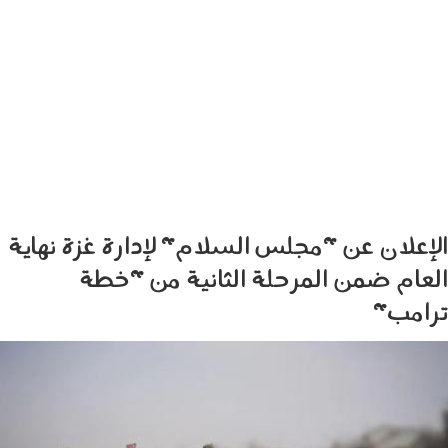
الإعلان عن "مجلس السلام" لإدارة غزة نهاية
العام ضمن المرحلة الثانية من "خطة
ترامب"
061102.jpg