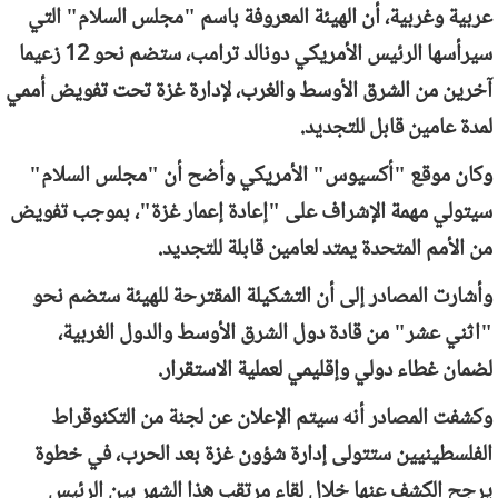
عربية وغربية، أن الهيئة المعروفة باسم "مجلس السلام" التي
سيرأسها الرئيس الأمريكي دونالد ترامب، ستضم نحو 12 زعيما
آخرين من الشرق الأوسط والغرب، لإدارة غزة تحت تفويض أممي
لمدة عامين قابل للتجديد.
وكان موقع "أكسيوس" الأمريكي وأضح أن "مجلس السلام"
سيتولي مهمة الإشراف على "إعادة إعمار غزة"، بموجب تفويض
من الأمم المتحدة يمتد لعامين قابلة للتجديد.
وأشارت المصادر إلى أن التشكيلة المقترحة للهيئة ستضم نحو
"اثني عشر" من قادة دول الشرق الأوسط والدول الغربية،
لضمان غطاء دولي وإقليمي لعملية الاستقرار.
وكشفت المصادر أنه سيتم الإعلان عن لجنة من التكنوقراط
الفلسطينيين ستتولى إدارة شؤون غزة بعد الحرب، في خطوة
يرجح الكشف عنها خلال لقاء مرتقب هذا الشهر بين الرئيس