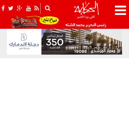
021_2.png
رئيس التحرير محمد الشبّه