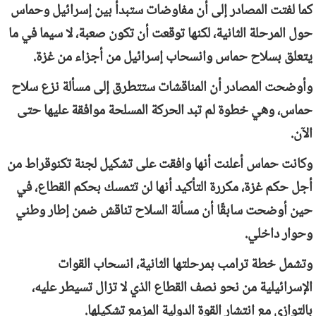
كما لفتت المصادر إلى أن مفاوضات ستبدأ بين إسرائيل وحماس
حول المرحلة الثانية، لكنها توقعت أن تكون صعبة، لا سيما في ما
يتعلق بسلاح حماس وانسحاب إسرائيل من أجزاء من غزة.
وأوضحت المصادر أن المناقشات ستتطرق إلى مسألة نزع سلاح
حماس، وهي خطوة لم تبد الحركة المسلحة موافقة عليها حتى
الآن.
وكانت حماس أعلنت أنها وافقت على تشكيل لجنة تكنوقراط من
أجل حكم غزة، مكررة التأكيد أنها لن تتمسك بحكم القطاع، في
حين أوضحت سابقًا أن مسألة السلاح تناقش ضمن إطار وطني
وحوار داخلي.
وتشمل خطة ترامب بمرحلتها الثانية، انسحاب القوات
الإسرائيلية من نحو نصف القطاع الذي لا تزال تسيطر عليه،
بالتوازي مع انتشار القوة الدولية المزمع تشكيلها.