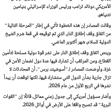
الأمريكي دونالد ترامب ورئيس الوزراء الإسرائيلي بنيامين
نتنياهو.
وقالت المصادر إن هذه الخطوة تأتي في إطار "المرحلة التالية"
من اتفاق وقف إطلاق النار، الذي تم توقيعه في قمة شرم الشيخ
الدولية للسلام، شهر أكتوبر الماضي.
وينص اتفاق وقف إطلاق النار على نشر قوة دولية مسلحة لتأمين
القطاع، ومن المرتقب أن تشارك فيها عدة دول لضمان الأمن في
غزة، وأوضحت المصادر لـ"أسوشيتد برس"، أن المحادثات لا
تزال جارية بشأن الدول التي ستشارك فيها، لكنها توقعت أن يبدأ
نشرها في الربع الأول من عام 2026.
وأشار مسؤول أمريكي إلى جدول زمني مماثل، قائلًا إن "القوات
البرية" قد تصبح واقعًا على الأرض في أوائل 2026.