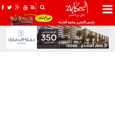
021_2.png
رئيس التحرير محمد الشبّه