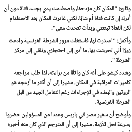
وتابع: "المكان كان مزدحمًا، واصطدمت يدي بجسد فتاة دون أن
أدرك إن كانت فتاة أم شابًا، لكني غادرت المكان بعد الاصطدام
لكن الفتاة تبعتني وبدأت تتحدث معي".
وأكمل: "اعتذرت لها، فاستغلت مرور الشرطة الفرنسية وادعت
زورًا أني تحرشت بها، ما أدى إلى احتجازي ونقلي إلى مركز
الشرطة".
وشدد كيشو على أنه كان واثقًا من براءته، لذا طلب مراجعة
كاميرات المراقبة في المكان، مشيرا إلى أن أكثر ما أزعجه هو
الروتين والبطء في الإجراءات رغم التعامل الجيد من قبل
الشرطة الفرنسية.
وأوضح أن سفير مصر في باريس وعددا من المسؤولين حضروا
بسرعة لحل الأزمة، مشيرا إلى أن المترجم الذي كان معه أخبره