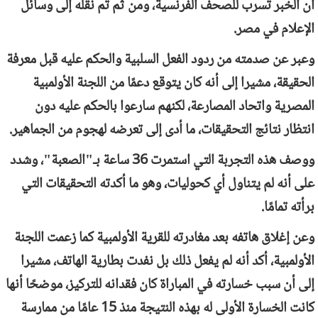
أن الخبر تسرب للصحف الفرنسية، ومن ثم تم نقله إلى وسائل
الإعلام في مصر.
وعبر عن صدمته من ردود الفعل السلبية والحكم عليه قبل معرفة
الحقيقة، مشيرا إلى أنه كان يتوقع دعمًا من اللجنة الأولمبية
المصرية واتحاد المصارعة، لكنهم سارعوا بالحكم عليه دون
انتظار نتائج التحقيقات، ما أدى إلى تعرضه لهجوم من الجماهير.
ووصف هذه التجربة التي استمرت 36 ساعة بـ"الصعبة"، وشدد
على أنه لم يتناول أي كحوليات، وهو ما أكدته التحقيقات التي
برأته تمامًا.
وعن إغلاق هاتفه بعد مغادرته للقرية الأولمبية كما زعمت اللجنة
الأولمبية، أكد أنه لم يفعل ذلك بل نفدت بطارية الهاتف، مشيرا
إلى أن سبب خسارته في المباراة كان فقدانه للتركيز، موضحًا أنها
كانت الخسارة الأولى له بهذه النتيجة منذ 15 عامًا من ممارسة