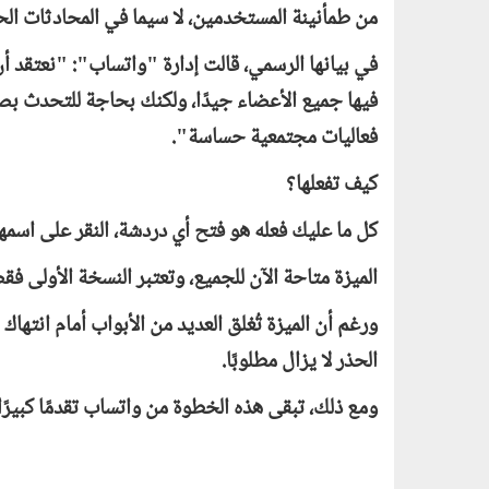
من طمأنينة المستخدمين، لا سيما في المحادثات ال
في بيانها الرسمي، قالت إدارة "واتساب": "نعتقد أ
فيها جميع الأعضاء جيدًا، ولكنك بحاجة للتحدث 
فعاليات مجتمعية حساسة".
كيف تفعلها؟
كل ما عليك فعله هو فتح أي دردشة، النقر على اسم
الميزة متاحة الآن للجميع، وتعتبر النسخة الأولى فق
ورغم أن الميزة تُغلق العديد من الأبواب أمام انتها
الحذر لا يزال مطلوبًا.
ومع ذلك، تبقى هذه الخطوة من واتساب تقدمًا كبيرً