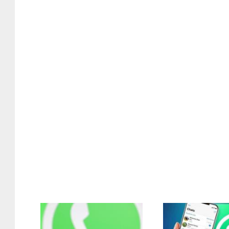
2203005.jpg