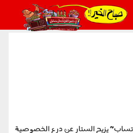
021_2.png
واتساب" يزيح الستار عن درع الخصوصية