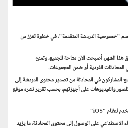
اسم "خصوصية الدردشة المتقدمة"، في خطوة تعزز من
ق هذا الشهر، أصبحت الآن متاحة للجميع، وتمنح
لمحادثات الفردية أو ضمن المجموعات.
نع المشاركون في المحادثة من تصدير محتوى الدردشة إلى
 للصور والفيديوهات على أجهزتهم، بحسب تقرير نشره موقع
خدم لنظام "
iOS
"
اء الاصطناعي على الوصول إلى محتوى المحادثة، ما يزيد