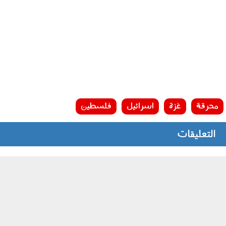
محرقة
غزة
اسرائيل
فلسطين
التعليقات