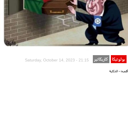
بولوتيكا
كاريكاتير
Saturday, October 14, 2023 - 21:15
كتب:
- الحكاية