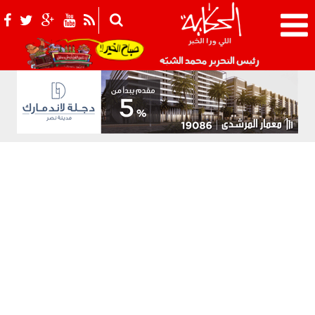
021_2.png
رئيس التحرير محمد الشبّه