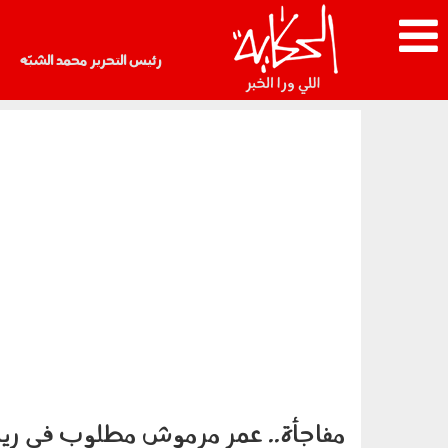
رئيس التحرير محمد الشبّه
مفاجأة.. عمر مرموش مطلوب في ريا