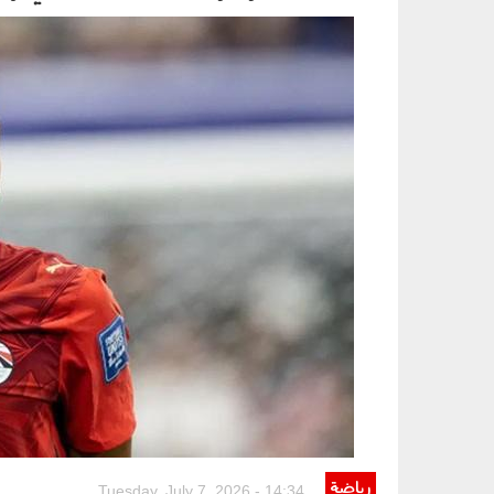
070702.jpg
رياضة
Tuesday, July 7, 2026 - 14:34