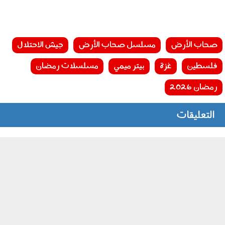
صحاب الأرض
مسلسل صحاب الأرض
جيش الاحتلال
فلسطين
غزة
بيتر ميمي
مسلسلات رمضان
رمضان 2026
التعليقات