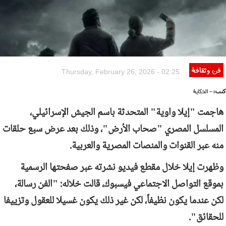
فن وثقافة
Thursday, February 26, 2026 - 02:25
كتب:
- الحكاية
هاجمت "إيلا واوية" المتحدثة باسم الجيش الإسرائيلي،
المسلسل المصري "صحاب الأرض"، وذلك بعد عرض سبع حلقات
منه عبر القنوات والمنصات المصرية والعربية.
وظهرت إيلا خلال مقطع فيديو نشرته عبر صفحتها الرسمية
بموقع التواصل الاجتماعي فيسبوك، قالت خلاله: "الفن رسالة،
لكن عندما يكون نظيفاً، لكن غير ذلك يكون غسيلا للعقول وتزييفا
للحقائق".