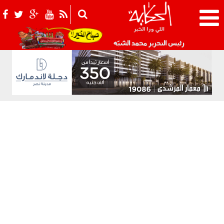
021_2.png
رئيس التحرير محمد الشبّه