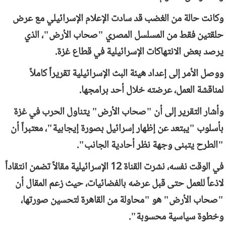
وكانت حالة من الغضب قد سادت الإعلام الإسرائيلي مع عرض
حلقتين فقط من المسلسل المصري "صحاب الأرض"، الذي
يرصد بعض الانتهاكات الإسرائيلية في قطاع غزة.
ووصل الأمر إلى إعداد هيئة البث الإسرائيلية تقريراً كاملاً
لمناقشة العمل، عرضته خلال أحد برامجها.
وأشار التقرير إلى أن "صحاب الأرض" يتناول الحرب في غزة
بأسلوب "يبتعد عن إظهار إسرائيل بصورة إيجابية"، معتبراً أن
"الطرح يتبنى وجهة نظر أحادية الجانب".
في الوقت نفسه، نشرت القناة 12 الإسرائيلية مقالاً تضمن انتقاداً
لاذعاً للعمل حتى قبل عرضه بالفضائيات، حيث زعم المقال أن
"صحاب الأرض" هو "محاولة من القاهرة لتحسين صورتها،
وخطوة سياسية محسوبة".