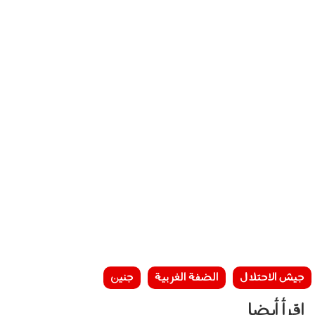
جيش الاحتلال
الضفة الغربية
جنين
إقرأ أيضا