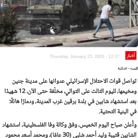
أخبار
Thursday, January 23, 2025 - 12:37
كتب:
- الحكاية
تواصل قوات الاحتلال الإسرائيلي عدوانها على مدينة جنين
ومخيمها، لليوم الثالث على التوالي، مخلّفة حتى الآن، 12 شهيدًا
بعد استشهاد شابين في بلدة برقين غرب المدينة، ودمارًا هائلًا
في البنية التحتية.
وأُعلن صباح اليوم الخميس، وفق وكالة وفا الفلسطينية، استشهاد
الشابين قتيبة وليد أحمد شلبي (30 عامًا)، ومحمد أسعد محمود