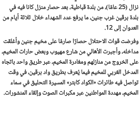
نزال (25 عامًا)، من بلدة قباطية، بعد حصار منزل كانا فيه في
بلدة برقين غرب جنين، ما يرفع عدد الشهداء خلال ثلاثة أيام من
العدوان إلى 12.
وفرضت قوات الاحتلال حصارًا صارمًا على مخيم جنين وأغلقت
مداخله، وأجبرت الأهالي من شارع مهيوب وبعض حارات المخيم،
على الخروج من منازلهم ومغادرة المخيم، عبر طريق واحد باتجاه
المدخل الغربي للمخيم فيما يُعرف بطريق واد برقين، في وقت
تواصل فيه طائرات «الكواد كابتر» المسيرة التحليق في سماء
المخيم، مهددة المواطنين عبر مكبرات الصوت وإلقاء المنشورات.