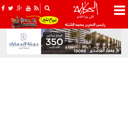
021_2.png
رئيس التحرير محمد الشبّه