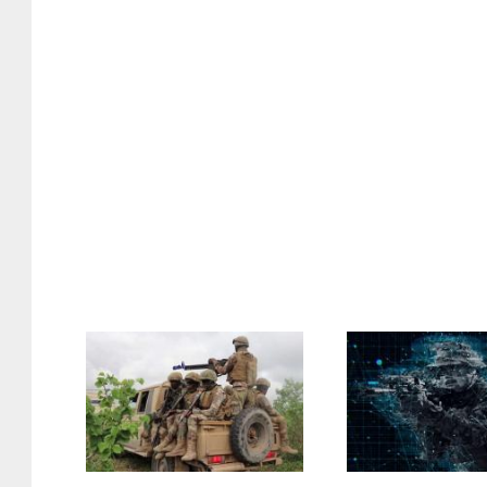
2001_010.jpg