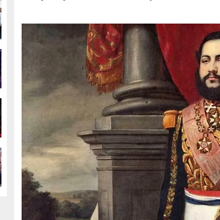
g
g
g
g