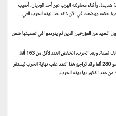
ة شديدة. وأثناء محاولته الهرب عبر أحد الوديان، أصيب
رة حكمه ووضعت في الآن ذاته حدا لهذه الحرب التي
ول العديد من المؤرخين الذين لم يترددوا في تصنيفها ضمن
من جهة، قدر عدد الذكور بالباراجواي قبل الحرب بنحو 280 ألفا وقد تراجع هذا العدد عقب نهاية الحرب ليستقر