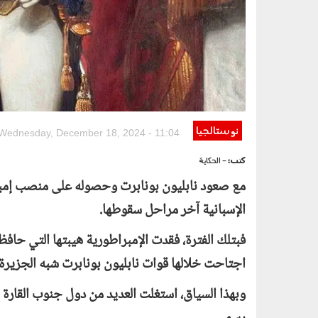
نوستالجيا
Wednesday, December 18, 2024 - 11:04
كتب:
- الحكاية
الإسبانية آخر مراحل سقوطها.
فبتلك الفترة، فقدت الإمبراطورية هيبتها التي حافظ
اجتاحت خلالها قوات نابليون بونابرت شبه الجزيرة ا
وبهذا السياق، استغلت العديد من دول جنوب القارة ا