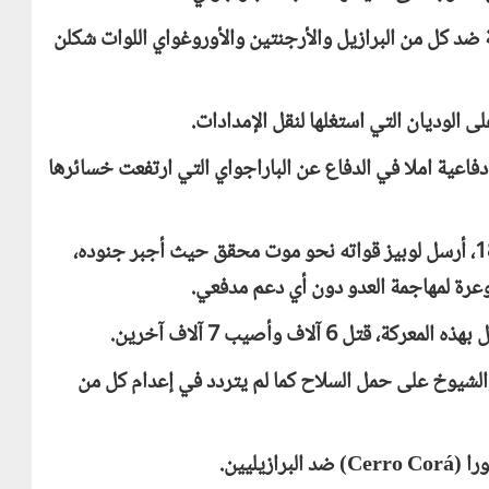
د كل من البرازيل والأرجنتين والأوروغواي اللوات شكلن
 الوديان التي استغلها لنقل الإمدادات.
فاعية املا في الدفاع عن الباراجواي التي ارتفعت خسائرها
) يوم 24 مايو 1866، أرسل لوبيز قواته نحو موت محقق حيث أجبر جنوده،
وعرة لمهاجمة العدو دون أي دعم مدفعي.
والشيوخ على حمل السلاح كما لم يتردد في إعدام كل من
Cerro Corá
) ضد البرازيليين.