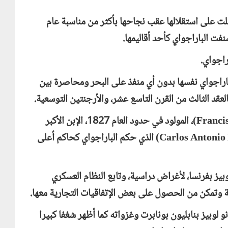
 على استقلالها عقب نجاحها بأكثر من مناسبة عام
باراجواي نفسها بدون أي منفذ على البحر ومحاصرة بين
العقد الثالث من القرن التاسع عشر، والأرجنتين التوسعية.
Franci
)، المولود في حدود العام 1827، الإبن الأكبر
Carlos Antonio
) الذي حكم الباراجواي كحاكم أعلى
بيز بفرنسا، لأغراض دراسية، وتابع النظام العسكري
ة وتمكن من الحصول على بعض الإتفاقيات التجارية معها.
لوبيز بنابليون بونابرت وغزواته كما أظهر شغفا كبيرا