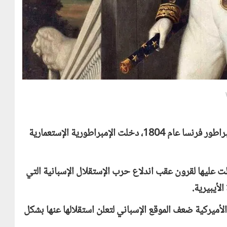
مع صعود نابليون بونابرت وحصوله على منصب إمبراطور فرنسا عام 1804، دخلت الإمبراطورية الإستعمارية
ت عليها لقرون عقب اندلاع حرب الإستقلال الإسبانية التي
لأيبيرية.
لأميركية ضعف الموقع الإسباني لتعلن استقلالها عنها بشكل