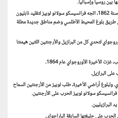
ا بين روسيا وإسبانيا.
ومع توليه لزمام الأمور بالباراجواي عقب وفاة والده سنة 1862، اتجه فرانسيسكو سولانو لوبيز لتقليد نابليون
عن طريق بلوغ المحيط الأطلسي وضم مناطق جديدة مطلة
وروجواي لتحدي كل من البرازيل والأرجنتين اللتين هيمنتا
 غزت الأخيرة الأوروجواي عام 1864.
 على البرازيل.
ي. ولبلوغ أراضي الأخيرة، طلب لوبيز من الأرجنتين السماح
 فرانسيسكو سولانو لوبيز الحرب على الأرجنتين.
 البرازيليين.
الحرب على حليفتها السابقة الباراجواي.