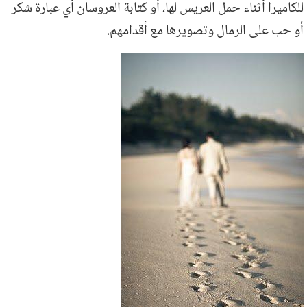
للكاميرا أثناء حمل العريس لها، أو كتابة العروسان أي عبارة شكر
أو حب على الرمال وتصويرها مع أقدامهم.
footsteps-500.jpg