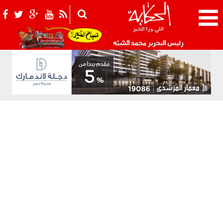
021_2.png
رئيس التحرير محمد الشبّه