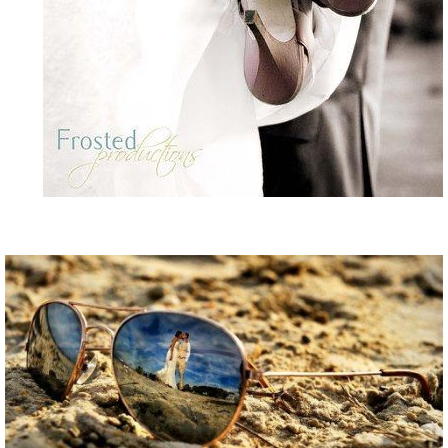
reflect-500.jpg