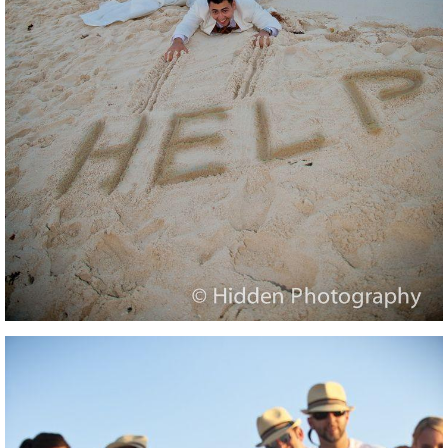
bridal-party.jpg