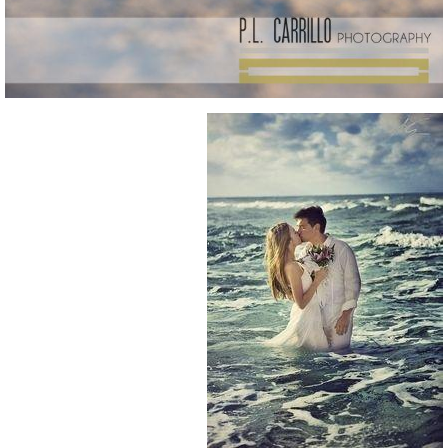
water-500.jpg