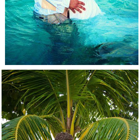
palm-tree.jpg