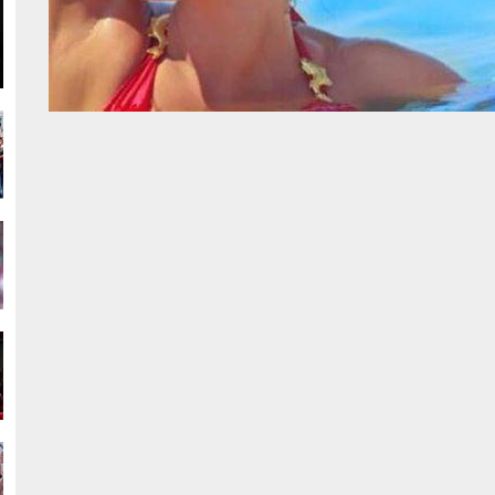
g
g
g
g
g