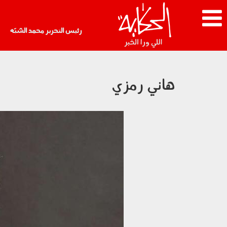
رئيس التحرير محمد الشبّه
هاني رمزي